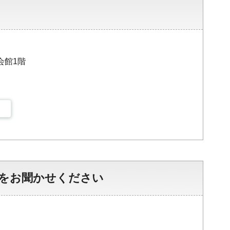
会館1階
をお聞かせください