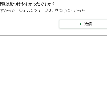
情報は見つけやすかったですか？
やすかった
2：ふつう
3：見つけにくかった
送信