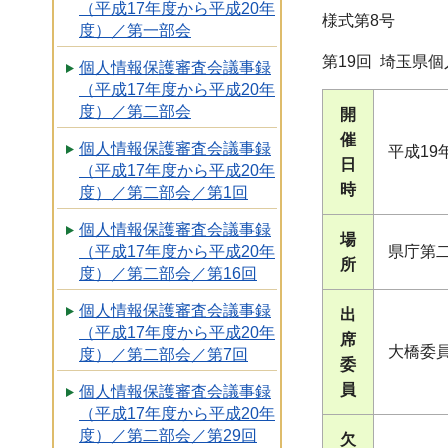
（平成17年度から平成20年
様式第8号
度）／第一部会
第19回 埼玉県
個人情報保護審査会議事録
（平成17年度から平成20年
度）／第二部会
開
催
個人情報保護審査会議事録
平成19
日
（平成17年度から平成20年
時
度）／第二部会／第1回
個人情報保護審査会議事録
場
県庁第
（平成17年度から平成20年
所
度）／第二部会／第16回
個人情報保護審査会議事録
出
（平成17年度から平成20年
席
大橋委
度）／第二部会／第7回
委
員
個人情報保護審査会議事録
（平成17年度から平成20年
度）／第二部会／第29回
欠