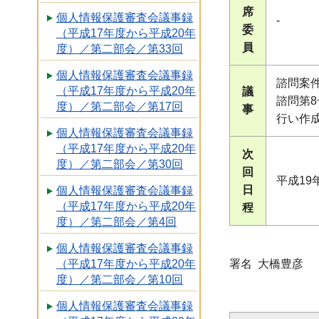
席
個人情報保護審査会議事録
-
委
（平成17年度から平成20年
員
度）／第二部会／第33回
個人情報保護審査会議事録
諮問案
（平成17年度から平成20年
議
諮問第8
度）／第二部会／第17回
事
行い作
個人情報保護審査会議事録
（平成17年度から平成20年
次
度）／第二部会／第30回
回
平成19
日
個人情報保護審査会議事録
（平成17年度から平成20年
程
度）／第二部会／第4回
個人情報保護審査会議事録
署名 大橋豊彦
（平成17年度から平成20年
度）／第二部会／第10回
個人情報保護審査会議事録