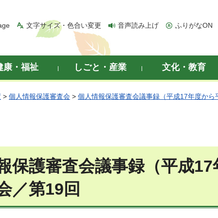
age
文字サイズ・色合い変更
音声読み上げ
ふりがなON
健康・福祉
しごと・産業
文化・教育
度
>
個人情報保護審査会
>
個人情報保護審査会議事録（平成17年度から
報保護審査会議事録（平成17
会／第19回