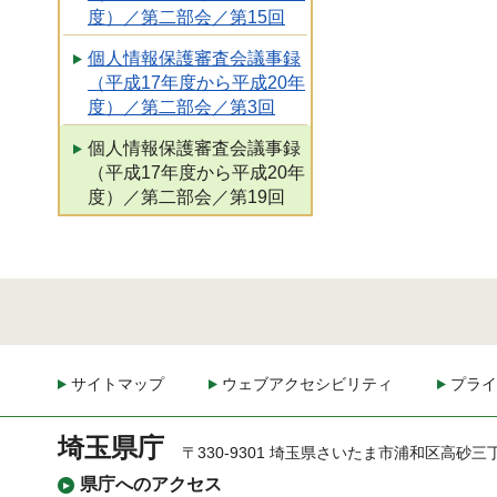
度）／第二部会／第15回
個人情報保護審査会議事録
（平成17年度から平成20年
度）／第二部会／第3回
個人情報保護審査会議事録
（平成17年度から平成20年
度）／第二部会／第19回
サイトマップ
ウェブアクセシビリティ
プライ
埼玉県庁
〒330-9301 埼玉県さいたま市浦和区高砂三
県庁へのアクセス