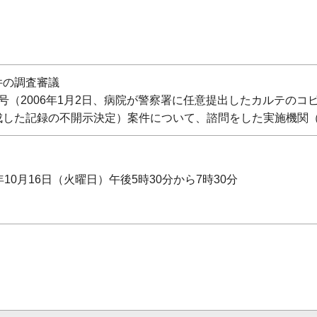
件の調査審議
号（2006年1月2日、病院が警察署に任意提出したカルテのコピ
成した記録の不開示決定）案件について、諮問をした実施機関
年10月16日（火曜日）午後5時30分から7時30分