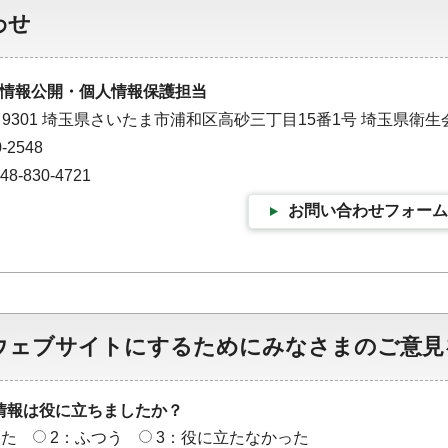
わせ
情報公開・個人情報保護担当
－9301 埼玉県さいたま市浦和区高砂三丁目15番1号 埼玉県衛生
-2548
-830-4721
お問い合わせフォーム
ウェブサイトにするためにみなさまのご意見
情報は役に立ちましたか？
った
2：ふつう
3：役に立たなかった