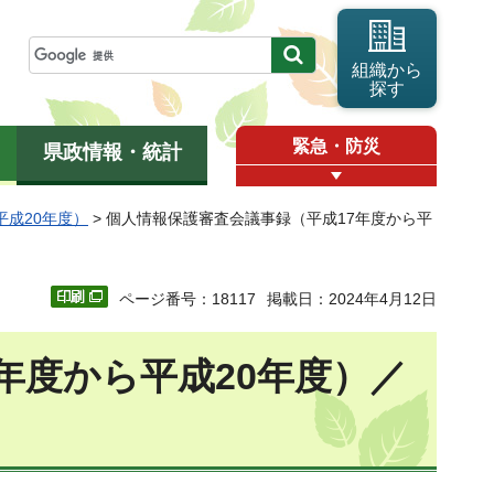
組織から
探す
緊急・防災
県政情報・統計
平成20年度）
> 個人情報保護審査会議事録（平成17年度から平
ページ番号：18117
掲載日：2024年4月12日
年度から平成20年度）／