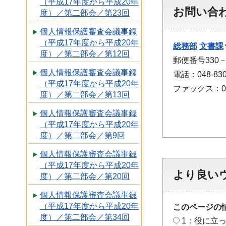
（平成17年度から平成20年
お問い合
度）／第二部会／第23回
個人情報保護審査会議事録
（平成17年度から平成20年
総務部
文書課
度）／第二部会／第12回
郵便番号330
個人情報保護審査会議事録
電話：048-830
（平成17年度から平成20年
ファックス：048
度）／第二部会／第13回
個人情報保護審査会議事録
（平成17年度から平成20年
度）／第二部会／第9回
個人情報保護審査会議事録
（平成17年度から平成20年
より良い
度）／第二部会／第20回
個人情報保護審査会議事録
（平成17年度から平成20年
このページの
度）／第二部会／第34回
1：役に立