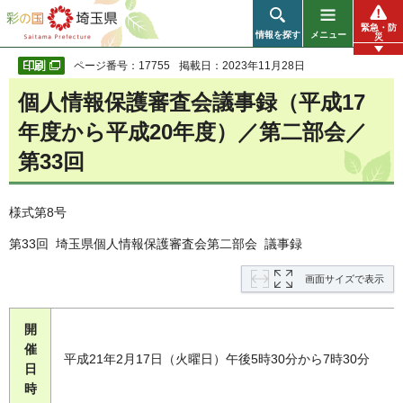
彩の国 埼玉県
緊急・防
情報を探す
メニュー
災
ページ番号：17755
掲載日：2023年11月28日
個人情報保護審査会議事録（平成17
年度から平成20年度）／第二部会／
第33回
様式第8号
第33回 埼玉県個人情報保護審査会第二部会 議事録
画面サイズで表示
開
催
平成21年2月17日（火曜日）午後5時30分から7時30分
日
時