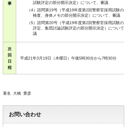
試験評定の部分開示決定）について、審議
事
（4）諮問第19号（平成19年度第2回警察官採用試験の
検査、身体メモの部分開示決定）について、審議
（5）諮問第20号（平成19年度第2回警察官採用試験の
評定、集団討論試験評定の部分開示決定）について
議
次
回
平成21年3月19日（木曜日）午後5時30分から7時30分
日
程
署名 大橋 豊彦
お問い合わせ