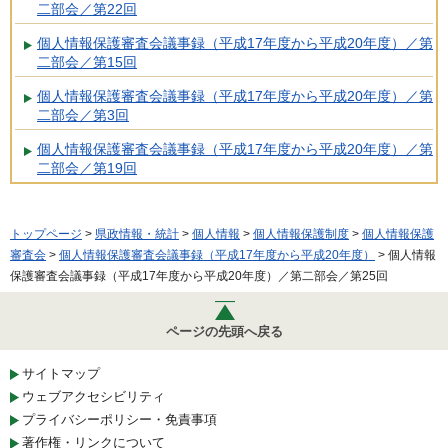
二部会／第22回
個人情報保護審査会議事録（平成17年度から平成20年度）／第
二部会／第15回
個人情報保護審査会議事録（平成17年度から平成20年度）／第
二部会／第3回
個人情報保護審査会議事録（平成17年度から平成20年度）／第
二部会／第19回
トップページ
>
県政情報・統計
>
個人情報
>
個人情報保護制度
>
個人情報保護
審査会
>
個人情報保護審査会議事録（平成17年度から平成20年度）
> 個人情報
保護審査会議事録（平成17年度から平成20年度）／第二部会／第25回
ページの先頭へ戻る
サイトマップ
ウェブアクセシビリティ
プライバシーポリシー・免責事項
著作権・リンクについて