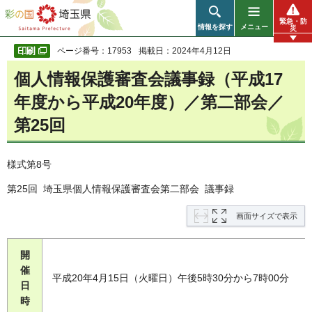
彩の国 埼玉県
緊急・防
情報を探す
メニュー
災
ページ番号：17953
掲載日：2024年4月12日
個人情報保護審査会議事録（平成17
年度から平成20年度）／第二部会／
第25回
様式第8号
第25回 埼玉県個人情報保護審査会第二部会 議事録
画面サイズで表示
開
催
平成20年4月15日（火曜日）午後5時30分から7時00分
日
時