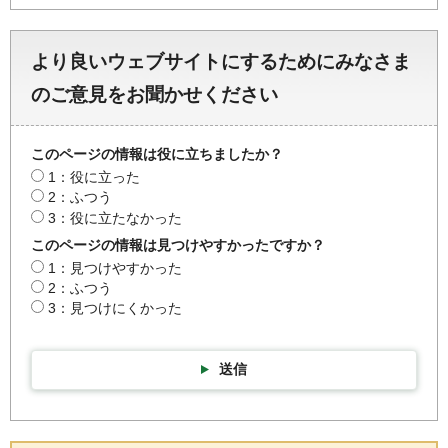
より良いウェブサイトにするためにみなさま
のご意見をお聞かせください
このページの情報は役に立ちましたか？
1：役に立った
2：ふつう
3：役に立たなかった
このページの情報は見つけやすかったですか？
1：見つけやすかった
2：ふつう
3：見つけにくかった
送信