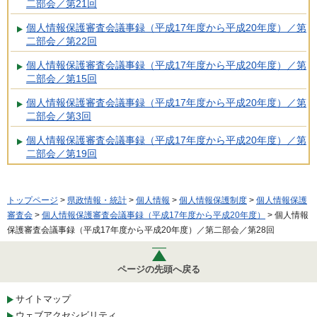
二部会／第21回
個人情報保護審査会議事録（平成17年度から平成20年度）／第
二部会／第22回
個人情報保護審査会議事録（平成17年度から平成20年度）／第
二部会／第15回
個人情報保護審査会議事録（平成17年度から平成20年度）／第
二部会／第3回
個人情報保護審査会議事録（平成17年度から平成20年度）／第
二部会／第19回
トップページ
>
県政情報・統計
>
個人情報
>
個人情報保護制度
>
個人情報保護
審査会
>
個人情報保護審査会議事録（平成17年度から平成20年度）
> 個人情報
保護審査会議事録（平成17年度から平成20年度）／第二部会／第28回
ページの先頭へ戻る
サイトマップ
ウェブアクセシビリティ