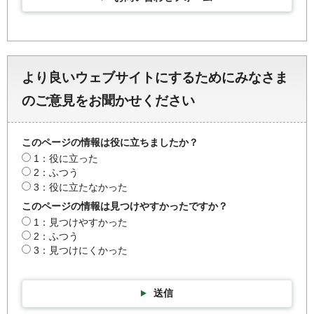
より良いウェブサイトにするためにみなさま
のご意見をお聞かせください
このページの情報は役に立ちましたか？
1：役に立った
2：ふつう
3：役に立たなかった
このページの情報は見つけやすかったですか？
1：見つけやすかった
2：ふつう
3：見つけにくかった
送信