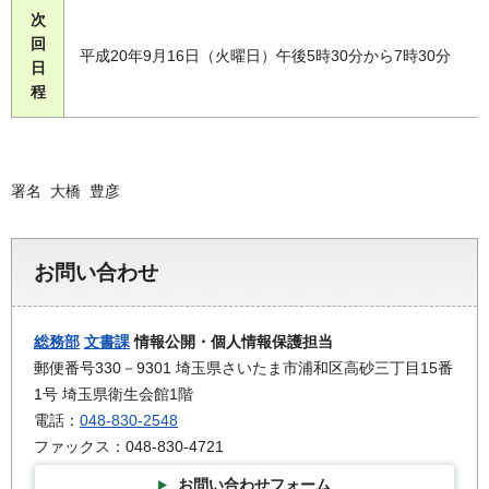
次
回
平成20年9月16日（火曜日）午後5時30分から7時30分
日
程
署名 大橋 豊彦
お問い合わせ
総務部
文書課
情報公開・個人情報保護担当
郵便番号330－9301 埼玉県さいたま市浦和区高砂三丁目15番
1号 埼玉県衛生会館1階
電話：
048-830-2548
ファックス：048-830-4721
お問い合わせフォーム