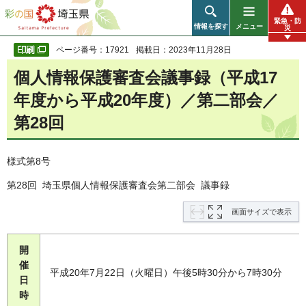
彩の国 埼玉県
緊急・防
情報を探す
メニュー
災
ページ番号：17921
掲載日：2023年11月28日
個人情報保護審査会議事録（平成17
年度から平成20年度）／第二部会／
第28回
様式第8号
第28回 埼玉県個人情報保護審査会第二部会 議事録
画面サイズで表示
開
催
平成20年7月22日（火曜日）午後5時30分から7時30分
日
時