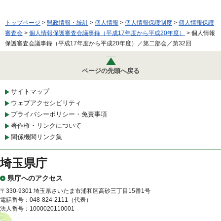
トップページ
>
県政情報・統計
>
個人情報
>
個人情報保護制度
>
個人情報保護
審査会
>
個人情報保護審査会議事録（平成17年度から平成20年度）
> 個人情報
保護審査会議事録（平成17年度から平成20年度）／第二部会／第32回
ページの先頭へ戻る
サイトマップ
ウェブアクセシビリティ
プライバシーポリシー・免責事項
著作権・リンクについて
関係機関リンク集
埼玉県庁
県庁へのアクセス
〒330-9301 埼玉県さいたま市浦和区高砂三丁目15番1号
電話番号：048-824-2111（代表）
法人番号：1000020110001