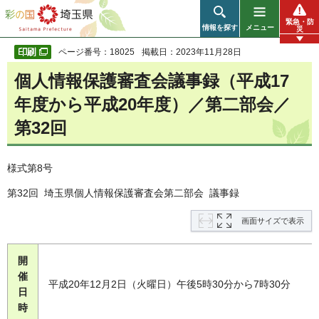
彩の国 埼玉県
緊急・防
情報を探す
メニュー
災
ページ番号：18025
掲載日：2023年11月28日
個人情報保護審査会議事録（平成17
年度から平成20年度）／第二部会／
第32回
様式第8号
第32回 埼玉県個人情報保護審査会第二部会 議事録
画面サイズで表示
開
催
平成20年12月2日（火曜日）午後5時30分から7時30分
日
時