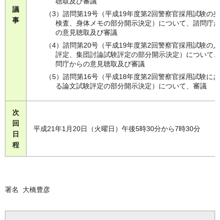
聴取及び審議
議
（3）諮問第19号（平成19年度第2回警察官採用試験の
事
検査、身体メモの部分開示決定）について、諮問庁
の意見聴取及び審議
（4）諮問第20号（平成19年度第2回警察官採用試験の
評定、集団討論試験評定の部分開示決定）について
問庁からの意見聴取及び審議
（5）諮問第16号（平成18年度第2回警察官採用試験に
る論文試験評定の部分開示決定）について、審議
次
回
平成21年1月20日（火曜日）午後5時30分から7時30分
日
程
署名 大橋豊彦