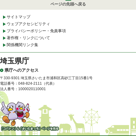
ページの先頭へ戻る
サイトマップ
ウェブアクセシビリティ
プライバシーポリシー・免責事項
著作権・リンクについて
関係機関リンク集
埼玉県庁
県庁へのアクセス
〒330-9301 埼玉県さいたま市浦和区高砂三丁目15番1号
電話番号：048-824-2111（代表）
法人番号：1000020110001
「コバトン」&「さいたまっ