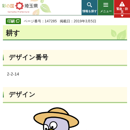
彩の国 埼玉県
緊急・防
情報を探す
メニュー
災
ページ番号：147285
掲載日：2019年3月5日
耕す
デザイン番号
2-2-14
デザイン