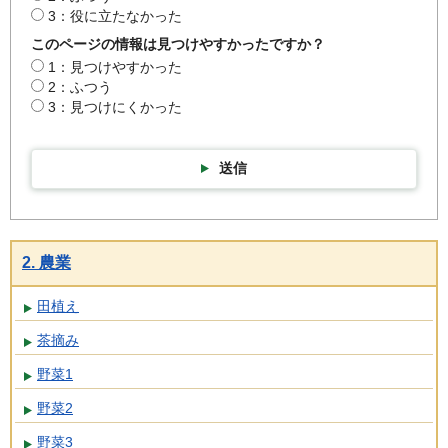
3：役に立たなかった
このページの情報は見つけやすかったですか？
1：見つけやすかった
2：ふつう
3：見つけにくかった
送信
2. 農業
田植え
茶摘み
野菜1
野菜2
野菜3