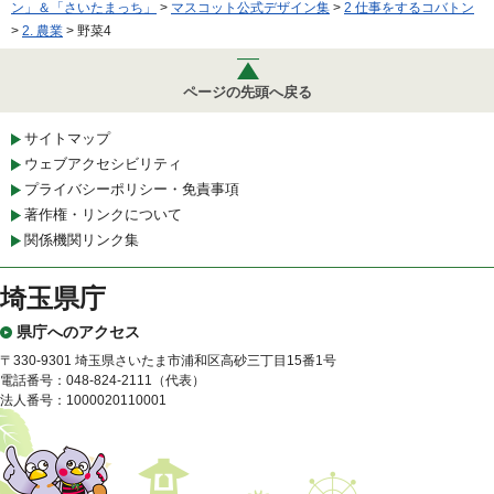
ン」＆「さいたまっち」
>
マスコット公式デザイン集
>
2 仕事をするコバトン
>
2. 農業
> 野菜4
ページの先頭へ戻る
サイトマップ
ウェブアクセシビリティ
プライバシーポリシー・免責事項
著作権・リンクについて
関係機関リンク集
埼玉県庁
県庁へのアクセス
〒330-9301 埼玉県さいたま市浦和区高砂三丁目15番1号
電話番号：048-824-2111（代表）
法人番号：1000020110001