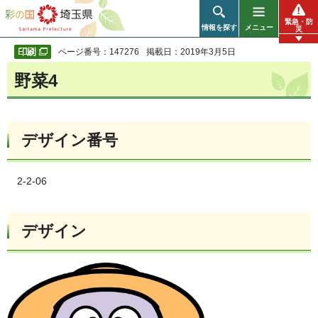
彩の国 埼玉県
緊急・防
情報を探す
メニュー
災
ページ番号：147276
掲載日：2019年3月5日
野菜4
デザイン番号
2-2-06
デザイン