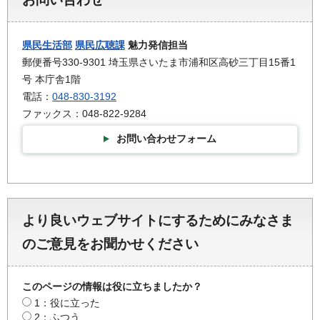
県民生活部
県民広聴課
魅力発信担当
郵便番号330-9301 埼玉県さいたま市浦和区高砂三丁目15番1
号 本庁舎1階
電話：
048-830-3192
ファックス：048-822-9284
お問い合わせフォーム
より良いウェブサイトにするためにみなさま
のご意見をお聞かせください
このページの情報は役に立ちましたか？
1：役に立った
2：ふつう