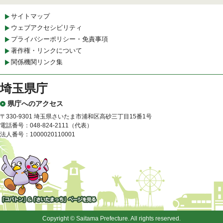
サイトマップ
ウェブアクセシビリティ
プライバシーポリシー・免責事項
著作権・リンクについて
関係機関リンク集
埼玉県庁
県庁へのアクセス
〒330-9301 埼玉県さいたま市浦和区高砂三丁目15番1号
電話番号：048-824-2111（代表）
法人番号：1000020110001
「コバトン」&「さいたまっ
ち」
Copyright © Saitama Prefecture. All rights reserved.