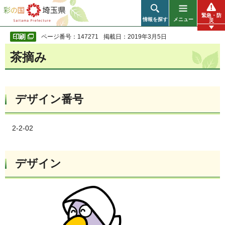
彩の国 埼玉県
緊急・防
情報を探す
メニュー
災
ページ番号：147271
掲載日：2019年3月5日
茶摘み
デザイン番号
2-2-02
デザイン