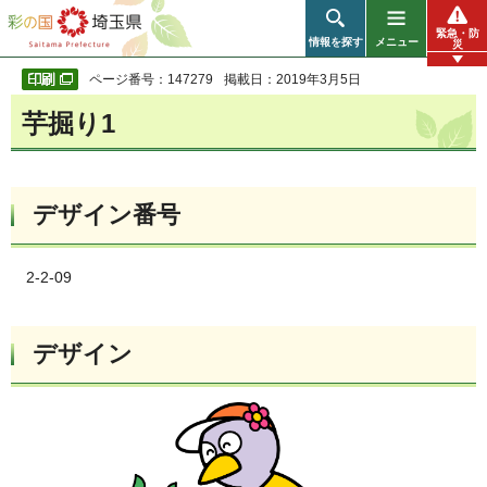
彩の国 埼玉県
緊急・防
情報を探す
メニュー
災
ページ番号：147279
掲載日：2019年3月5日
芋掘り1
デザイン番号
2-2-09
デザイン