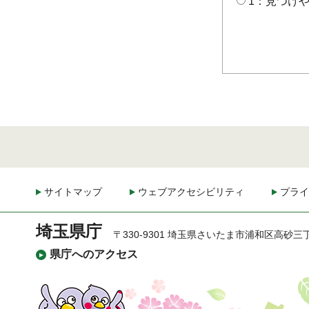
1：見つけ
サイトマップ
ウェブアクセシビリティ
プライ
埼玉県庁
〒330-9301 埼玉県さいたま市浦和区高砂三
県庁へのアクセス