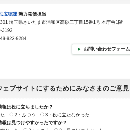
民広聴課
魅力発信担当
-9301 埼玉県さいたま市浦和区高砂三丁目15番1号 本庁舎1階
-3192
-822-9284
お問い合わせフォーム
ウェブサイトにするためにみなさまのご意見
情報は役に立ちましたか？
った
2：ふつう
3：役に立たなかった
情報は見つけやすかったですか？