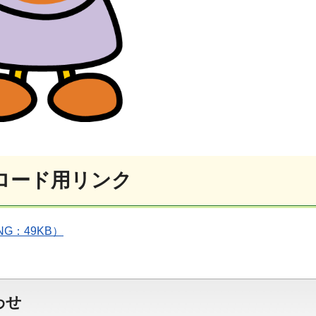
ロード用リンク
PNG：49KB）
わせ