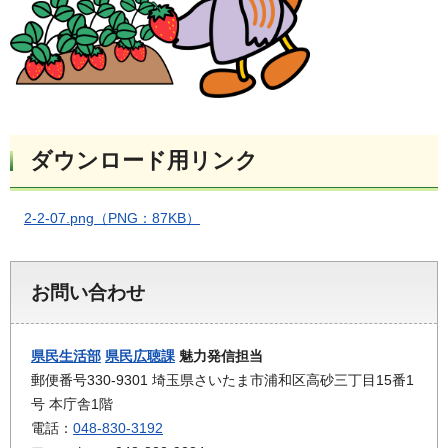
ダウンロード用リンク
2-2-07.png（PNG：87KB）
お問い合わせ
県民生活部
県民広聴課
魅力発信担当
郵便番号330-9301 埼玉県さいたま市浦和区高砂三丁目15番1
号 本庁舎1階
電話：
048-830-3192