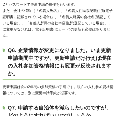
Dとパスワードで更新申請の操作を行います。
また、会社の情報（「名義人氏名」、「名義人住民票記載住所(電子
証明書に記載されている場合)」、「名義人所属の会社名(登記して
いる場合)」、「名義人所属の会社本店住所(登記している場合)」 ）
に変更がなければ、電子証明書(ICカード)の更新も必要はありませ
ん。
Q6. 企業情報が変更になりました。いま更新
申請期間中ですが、更新申請だけ行えば現在
の入札参加資格情報にも変更が反映されます
か。
更新申請は次の2年間の参加資格の手続です。現在の入札参加資格情
報については、別に変更申請手続が必要です。
Q7. 申請する自治体を減らしたいのですが、
どのようにすればいいのでしょうか。