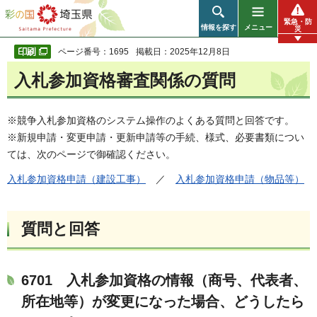
彩の国 埼玉県
緊急・防
情報を探す
メニュー
災
ページ番号：1695
掲載日：2025年12月8日
入札参加資格審査関係の質問
※競争入札参加資格のシステム操作のよくある質問と回答です。
※新規申請・変更申請・更新申請等の手続、様式、必要書類につい
ては、次のページで御確認ください。
入札参加資格申請（建設工事）
／
入札参加資格申請（物品等）
質問と回答
6701
入札参加資格の情報（商号、代表者、
所在地等）が変更になった場合、どうしたら