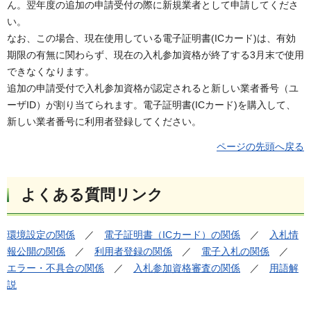
ん。翌年度の追加の申請受付の際に新規業者として申請してくださ
い。
なお、この場合、現在使用している電子証明書(ICカード)は、有効
期限の有無に関わらず、現在の入札参加資格が終了する3月末で使用
できなくなります。
追加の申請受付で入札参加資格が認定されると新しい業者番号（ユ
ーザID）が割り当てられます。電子証明書(ICカード)を購入して、
新しい業者番号に利用者登録してください。
ページの先頭へ戻る
よくある質問リンク
環境設定の関係
／
電子証明書（ICカード）の関係
／
入札情
報公開の関係
／
利用者登録の関係
／
電子入札の関係
／
エラー・不具合の関係
／
入札参加資格審査の関係
／
用語解
説