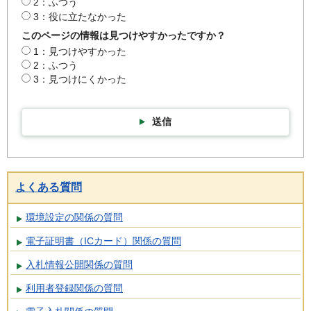
2：ふつう
3：役に立たなかった
このページの情報は見つけやすかったですか？
1：見つけやすかった
2：ふつう
3：見つけにくかった
送信
よくある質問
環境設定の関係の質問
電子証明書（ICカード）関係の質問
入札情報公開関係の質問
利用者登録関係の質問