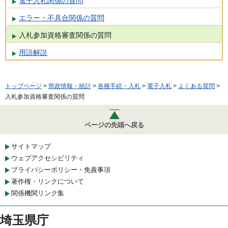
電子入札関係の質問
エラー・不具合関係の質問
入札参加資格審査関係の質問
用語解説
トップページ
>
県政情報・統計
>
各種手続・入札
>
電子入札
>
よくある質問
>
入札参加資格審査関係の質問
ページの先頭へ戻る
サイトマップ
ウェブアクセシビリティ
プライバシーポリシー・免責事項
著作権・リンクについて
関係機関リンク集
埼玉県庁