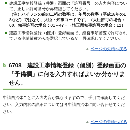
建設工事情報登録（共通）画面の「許可番号」の入力内容につい
て、正しい許可番号か再確認してください。
（注）ハイフンの前の二桁の数字は、年号の数字（平成18年の1
8など）ではなく、大臣・知事コードです。（大臣許可の場合：
00、知事許可の場合：01～47・・埼玉県知事許可の場合
：
11）
建設工事情報登録（個別）登録画面で、経営事項審査で許可され
ている申請業種のみを選択しているか、再確認してください。
ページの先頭へ戻る
6708
建設工事情報登録（個別）登録画面の
「予備欄」に何を入力すればよいか分かりま
せん。
申請自治体ごとに入力内容が異なりますので、手引で確認してくだ
さい。入力内容の詳細については各申請自治体に問い合わせてくだ
さい。
ページの先頭へ戻る