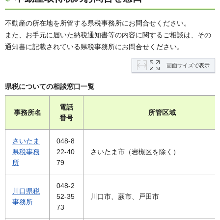
不動産の所在地を所管する県税事務所にお問合せください。
また、お手元に届いた納税通知書等の内容に関するご相談は、その
通知書に記載されている県税事務所にお問合せください。
画面サイズで表示
県税についての相談窓口一覧
電話
事務所名
所管区域
番号
さいたま
048-8
県税事務
22-40
さいたま市（岩槻区を除く）
所
79
048-2
川口県税
52-35
川口市、蕨市、戸田市
事務所
73