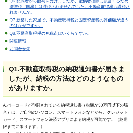
Q6.配偶者から贈与を受けましたが、配偶者控除に該当するため
贈与税（国税）は課税されませんでした。不動産取得税も課税さ
れませんか。
Q7.新築した家屋で、不動産取得税と固定資産税の評価額が違う
のはなぜですか。
Q8.不動産取得税の免税点はいくらですか。
関連情報
お問合せ先
Q1.不動産取得税の納税通知書が届きま
したが、納税の方法はどのようなもの
がありますか。
A.バーコードが印刷されている納税通知書（税額が30万円以下の場
合）は、ご自宅のパソコン、スマートフォンなどから、クレジット
カード、スマートフォン決済アプリによる納税が可能です。（納期
限までに限ります。）