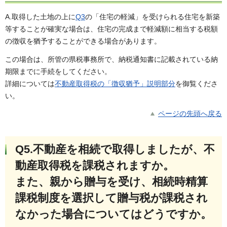
A.取得した土地の上に
Q3
の「住宅の軽減」を受けられる住宅を新築
等することが確実な場合は、住宅の完成まで軽減額に相当する税額
の徴収を猶予することができる場合があります。
この場合は、所管の県税事務所で、納税通知書に記載されている納
期限までに手続をしてください。
詳細については
不動産取得税の「徴収猶予」説明部分
を御覧くださ
い。
ページの先頭へ戻る
Q5.不動産を相続で取得しましたが、不
動産取得税を課税されますか。
また、親から贈与を受け、相続時精算
課税制度を選択して贈与税が課税され
なかった場合についてはどうですか
。