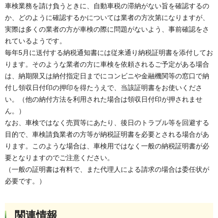
車検業務を請け負うときに、自動車税の滞納がない旨を確認するの
か、どのように確認するかについては業者の方次第になりますが、
実際は多くの業者の方が車検の際に問題がないよう、事前確認をさ
れているようです。
毎年5月に送付する納税通知書には従来通り納税証明書を添付してお
ります。そのような業者の方に車検を依頼されるご予定がある場合
は、納期限又は納付指定日までにコンビニや金融機関等の窓口で納
付し領収日付印の押印を得たうえで、当該証明書をお使いくださ
い。（他の納付方法を利用された場合は領収日付印が押されませ
ん。）
なお、車検ではなく売買等にあたり、後日のトラブル等を回避する
目的で、車検請負業者の方等が納税証明書を必要とされる場合があ
ります。このような場合は、車検用ではなく一般の納税証明書が必
要となりますのでご注意ください。
（一般の証明書は有料で、また代理人による請求の場合は委任状が
必要です。）
関連情報