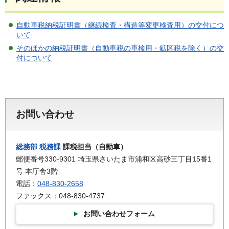
自動車税納税証明書（継続検査・構造等変更検査用）の交付につ
いて
そのほかの納税証明書（自動車税の車検用・鉱区税を除く）の交
付について
お問い合わせ
総務部
税務課
課税担当（自動車）
郵便番号330-9301 埼玉県さいたま市浦和区高砂三丁目15番1
号 本庁舎3階
電話：
048-830-2658
ファックス：048-830-4737
お問い合わせフォーム