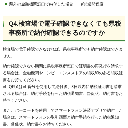
県外の金融機関窓口で納付した場合・・約3週間程度
Q4.検査場で電子確認できなくても県税
事務所で納付確認できるのですか
検査場で電子確認できなければ、県税事務所でも納付確認はできま
せん。
納付確認できない期間に県税事務所窓口で証明書の再発行を請求す
る場合は、金融機関やコンビニエンスストアの領収印のある領収証
書をお持ちください。
eL-QR又はeL番号を使用して納付後、3日以内に納税証明書を請求
される場合は、納付手続を行った納税通知書、督促状、納付書をお
持ちください。
また、バーコードを使用してスマートフォン決済アプリで納付した
場合は、スマートフォンの取引画面と納付手続を行った納税通知
書、督促状、納付書をお持ちください。