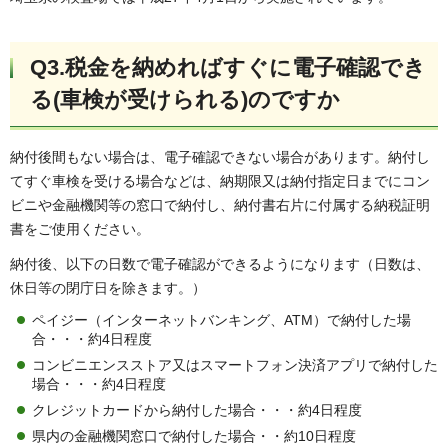
Q3.税金を納めればすぐに電子確認でき
る(車検が受けられる)のですか
納付後間もない場合は、電子確認できない場合があります。納付し
てすぐ車検を受ける場合などは、納期限又は納付指定日までにコン
ビニや金融機関等の窓口で納付し、納付書右片に付属する納税証明
書をご使用ください。
納付後、以下の日数で電子確認ができるようになります（日数は、
休日等の閉庁日を除きます。）
ペイジー（インターネットバンキング、ATM）で納付した場
合・・・約4日程度
コンビニエンスストア又はスマートフォン決済アプリで納付した
場合・・・約4日程度
クレジットカードから納付した場合・・・約4日程度
県内の金融機関窓口で納付した場合・・約10日程度