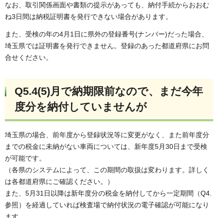
なお、取引関係画面や書類の提示があっても、納付手続からおおむ
ね3日間は納税証明書を発行できない場合があります。
また、受検の年の4月1日に県外の登録番号(ナンバー)だった場合、
埼玉県では証明書を発行できません。登録のあった都道府県にお問
合せください。
Q5.4(5)月で納期限前なので、まだ今年
度分を納付していませんが
埼玉県の場合、前年度から登録状況等に変更がなく、また前年度分
までの税金に未納がない車両については、新年度5月30日まで受検
が可能です。
（各県のシステムによって、この期間の取扱は変わります。詳しく
は各都道府県にご確認ください。）
また、5月31日以降は新年度分の税金を納付してから一定期間（Q4.
参照）を経過していれば検査場で納付状況の電子確認が可能になり
ます。