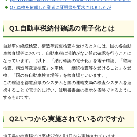
Q7.車検を依頼した業者に証明書を要求されましたが
Q1.自動車税納付確認の電子化とは
自動車の継続検査、構造等変更検査を受けるときには、国の各自動
車検査場等において、自動車税に滞納がない旨の確認を行うことに
なっています。（以下、「納付確認の電子化」を電子確認、「継続
検査、構造等変更検査」を車検、「継続検査等を受けること」を受
検、「国の各自動車検査場等」を検査場といいます。）
この確認を都道府県のシステムと国の運輸支局の検査システムを連
携することで電子的に行い、証明書書面の提示を省略できるように
するものです。
Q2.いつから実施されているのですか
埼玉県の検査場では平成27年4月1日から実施されています。