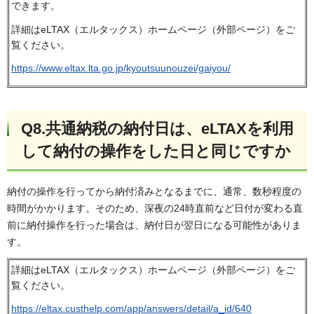
できます。
詳細はeLTAX（エルタックス）ホームページ（外部ページ）をご
覧ください。
https://www.eltax.lta.go.jp/kyoutsuunouzei/gaiyou/
Q8.共通納税の納付日は、eLTAXを利用
して納付の操作をした日と同じですか
納付の操作を行ってから納付済みとなるまでに、通常、数秒程度の
時間がかかります。そのため、深夜の24時直前など日付が変わる直
前に納付操作を行った場合は、納付日が翌日になる可能性がありま
す。
詳細はeLTAX（エルタックス）ホームページ（外部ページ）をご
覧ください。
https://eltax.custhelp.com/app/answers/detail/a_id/640