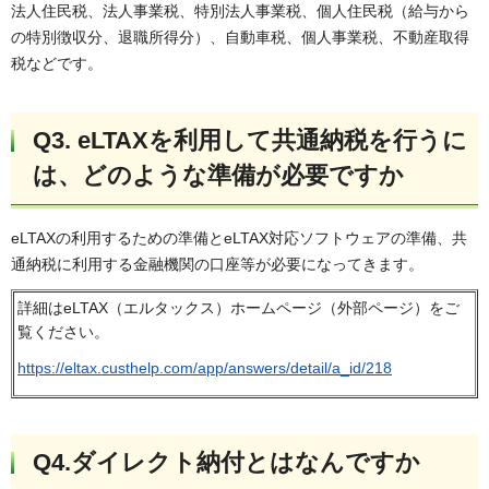
法人住民税、法人事業税、特別法人事業税、個人住民税（給与から
の特別徴収分、退職所得分）、自動車税、個人事業税、不動産取得
税などです。
Q3. eLTAXを利用して共通納税を行うに
は、どのような準備が必要ですか
eLTAXの利用するための準備とeLTAX対応ソフトウェアの準備、共
通納税に利用する金融機関の口座等が必要になってきます。
詳細はeLTAX（エルタックス）ホームページ（外部ページ）をご
覧ください。
https://eltax.custhelp.com/app/answers/detail/a_id/218
Q4.ダイレクト納付とはなんですか