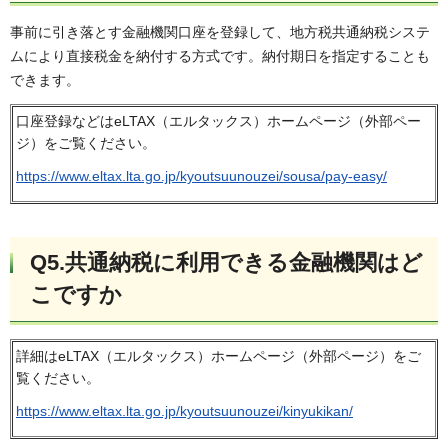
事前に引き落とす金融機関口座を登録して、地方税共通納税システ
ムにより直接税金を納付する方式です。納付期日を指定することも
できます。
口座登録などはeLTAX（エルタックス）ホームページ（外部ペー
ジ）をご覧ください。
https://www.eltax.lta.go.jp/kyoutsuunouzei/sousa/pay-easy/
Q5.共通納税に利用できる金融機関はど
こですか
詳細はeLTAX（エルタックス）ホームページ（外部ページ）をご
覧ください。
https://www.eltax.lta.go.jp/kyoutsuunouzei/kinyukikan/