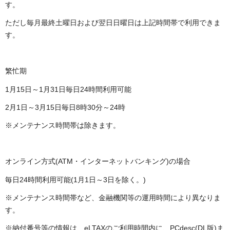
す。
ただし毎月最終土曜日および翌日日曜日は上記時間帯で利用できま
す。
繁忙期
1月15日～1月31日毎日24時間利用可能
2月1日～3月15日毎日8時30分～24時
※メンテナンス時間帯は除きます。
オンライン方式(ATM・インターネットバンキング)の場合
毎日24時間利用可能(1月1日～3日を除く。)
※メンテナンス時間帯など、金融機関等の運用時間により異なりま
す。
※納付番号等の情報は、eLTAXのご利用時間内に、PCdesc(DL版)ま