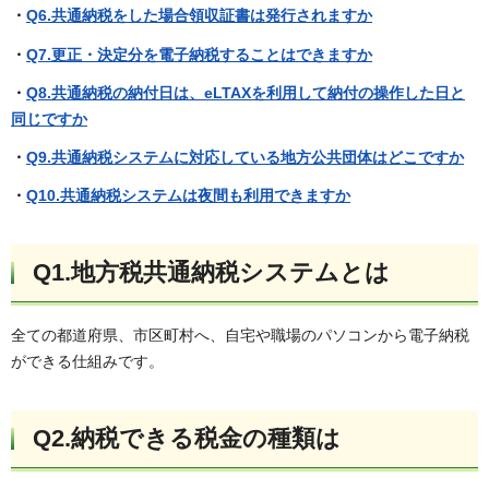
・
Q6.共通納税をした場合領収証書は発行されますか
・
Q7.更正・決定分を電子納税することはできますか
・
Q8.共通納税の納付日は、eLTAXを利用して納付の操作した日と
同じですか
・
Q9.共通納税システムに対応している地方公共団体はどこですか
・
Q10.共通納税システムは夜間も利用できますか
Q1.地方税共通納税システムとは
全ての都道府県、市区町村へ、自宅や職場のパソコンから電子納税
ができる仕組みです。
Q2.納税できる税金の種類は