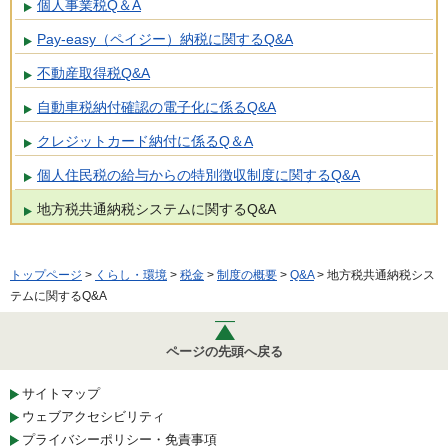
個人事業税Q＆A
Pay-easy（ペイジー）納税に関するQ&A
不動産取得税Q&A
自動車税納付確認の電子化に係るQ&A
クレジットカード納付に係るQ＆A
個人住民税の給与からの特別徴収制度に関するQ&A
地方税共通納税システムに関するQ&A
トップページ
>
くらし・環境
>
税金
>
制度の概要
>
Q&A
> 地方税共通納税シス
テムに関するQ&A
ページの先頭へ戻る
サイトマップ
ウェブアクセシビリティ
プライバシーポリシー・免責事項