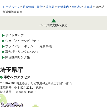
トップページ
>
県政情報・統計
>
県概要
>
組織案内
>
総務部
>
人事課
> 公務災
害補償等審査会
ページの先頭へ戻る
サイトマップ
ウェブアクセシビリティ
プライバシーポリシー・免責事項
著作権・リンクについて
関係機関リンク集
埼玉県庁
県庁へのアクセス
〒330-9301 埼玉県さいたま市浦和区高砂三丁目15番1号
電話番号：048-824-2111（代表）
法人番号：1000020110001