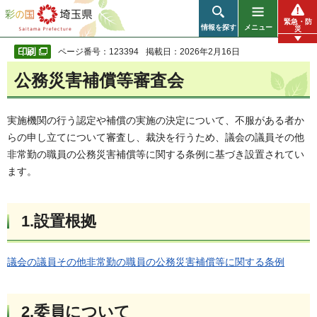
彩の国 埼玉県
緊急・防
情報を探す
メニュー
災
ページ番号：123394
掲載日：2026年2月16日
公務災害補償等審査会
実施機関の行う認定や補償の実施の決定について、不服がある者か
らの申し立てについて審査し、裁決を行うため、議会の議員その他
非常勤の職員の公務災害補償等に関する条例に基づき設置されてい
ます。
1.設置根拠
議会の議員その他非常勤の職員の公務災害補償等に関する条例
2.委員について