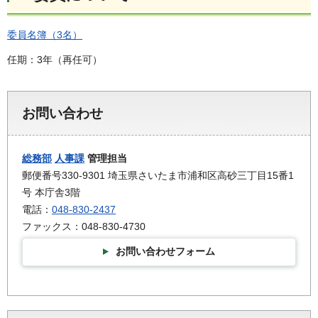
委員名簿（3名）
任期：3年（再任可）
お問い合わせ
総務部
人事課
管理担当
郵便番号330-9301 埼玉県さいたま市浦和区高砂三丁目15番1
号 本庁舎3階
電話：
048-830-2437
ファックス：048-830-4730
お問い合わせフォーム