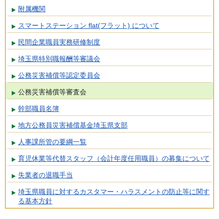
附属機関
スマートステーション flat(フラット) について
民間企業職員実務研修制度
埼玉県特別職報酬等審議会
公務災害補償等認定委員会
公務災害補償等審査会
幹部職員名簿
地方公務員災害補償基金埼玉県支部
人事課所管の要綱一覧
育児休業等代替スタッフ（会計年度任用職員）の募集について
失業者の退職手当
埼玉県職員に対するカスタマー・ハラスメントの防止等に関す
る基本方針