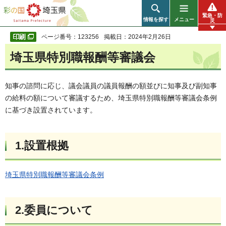
彩の国 埼玉県
緊急・防
情報を探す
メニュー
災
ページ番号：123256
掲載日：2024年2月26日
埼玉県特別職報酬等審議会
知事の諮問に応じ、議会議員の議員報酬の額並びに知事及び副知事
の給料の額について審議するため、埼玉県特別職報酬等審議会条例
に基づき設置されています。
1.設置根拠
埼玉県特別職報酬等審議会条例
2.委員について