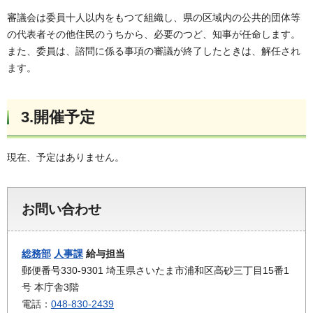
審議会は委員十人以内をもつて組織し、県の区域内の公共的団体等
の代表者その他住民のうちから、必要のつど、知事が任命します。
また、委員は、諮問に係る事項の審議が終了したときは、解任され
ます。
3.開催予定
現在、予定はありません。
お問い合わせ
総務部
人事課
給与担当
郵便番号330-9301 埼玉県さいたま市浦和区高砂三丁目15番1
号 本庁舎3階
電話：
048-830-2439