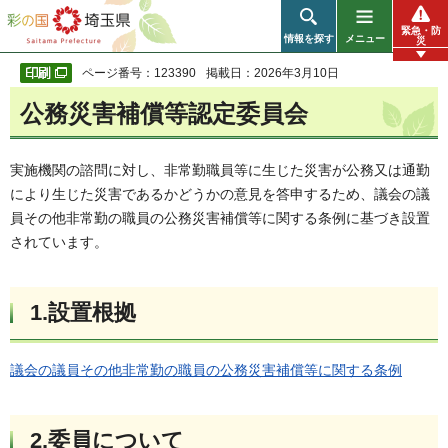
彩の国 埼玉県
緊急・防
情報を探す
メニュー
災
ページ番号：123390
掲載日：2026年3月10日
公務災害補償等認定委員会
実施機関の諮問に対し、非常勤職員等に生じた災害が公務又は通勤
により生じた災害であるかどうかの意見を答申するため、議会の議
員その他非常勤の職員の公務災害補償等に関する条例に基づき設置
されています。
1.設置根拠
議会の議員その他非常勤の職員の公務災害補償等に関する条例
2.委員について