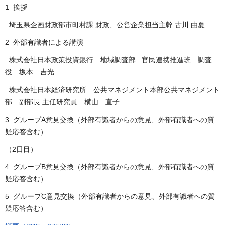
1 挨拶
埼玉県企画財政部市町村課 財政、公営企業担当主幹 古川 由夏
2 外部有識者による講演
株式会社日本政策投資銀行 地域調査部 官民連携推進班 調査
役 坂本 吉光
株式会社日本経済研究所 公共マネジメント本部公共マネジメント
部 副部長 主任研究員 横山 直子
3 グループA意見交換（外部有識者からの意見、外部有識者への質
疑応答含む）
（2日目）
4 グループB意見交換（外部有識者からの意見、外部有識者への質
疑応答含む）
5 グループC意見交換（外部有識者からの意見、外部有識者への質
疑応答含む）