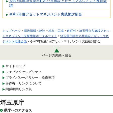
令和7年度埼玉県市町村公共施設アセットマネジメント推進会
議
令和7年度アセットマネジメント実践検討部会
トップページ
>
県政情報・統計
>
地方・広域
>
市町村
>
埼玉県公共施設アセッ
トマネジメント支援情報ポータルサイト
>
埼玉県市町村公共施設アセットマネ
ジメント推進会議
> 令和3年度第1回アセットマネジメント実践検討部会
ページの先頭へ戻る
サイトマップ
ウェブアクセシビリティ
プライバシーポリシー・免責事項
著作権・リンクについて
関係機関リンク集
埼玉県庁
県庁へのアクセス