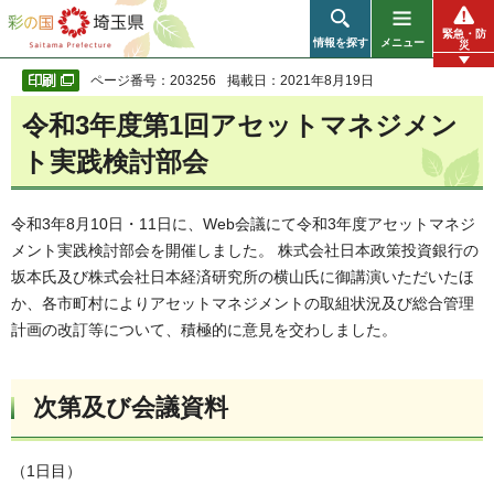
彩の国 埼玉県
緊急・防
情報を探す
メニュー
災
ページ番号：203256
掲載日：2021年8月19日
令和3年度第1回アセットマネジメン
ト実践検討部会
令和3年8月10日・11日に、Web会議にて令和3年度アセットマネジ
メント実践検討部会を開催しました。 株式会社日本政策投資銀行の
坂本氏及び株式会社日本経済研究所の横山氏に御講演いただいたほ
か、各市町村によりアセットマネジメントの取組状況及び総合管理
計画の改訂等について、積極的に意見を交わしました。
次第及び会議資料
（1日目）