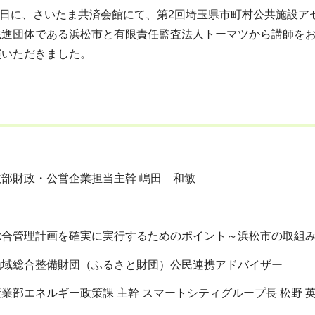
0日に、さいたま共済会館にて、第2回埼玉県市町村公共施設
先進団体である浜松市と有限責任監査法人トーマツから講師を
演いただきました。
部財政・公営企業担当主幹 嶋田 和敏
合管理計画を確実に実行するためのポイント～浜松市の取組み
域総合整備財団（ふるさと財団）公民連携アドバイザー
部エネルギー政策課 主幹 スマートシティグループ長 松野 