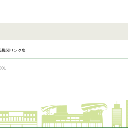
係機関リンク集
001