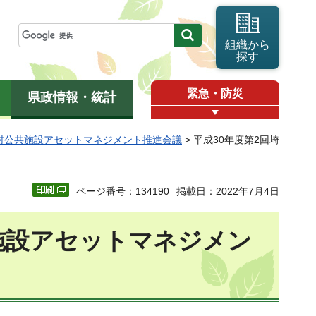
組織から
探す
緊急・防災
県政情報・統計
村公共施設アセットマネジメント推進会議
> 平成30年度第2回埼
ページ番号：134190
掲載日：2022年7月4日
施設アセットマネジメン