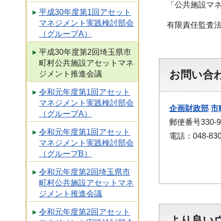
「公共施設マネ
平成30年度第1回アセット
マネジメント実践検討部会
有限責任監査法
（グループA）
平成30年度第2回埼玉県市
町村公共施設アセットマネ
お問い合
ジメント推進会議
令和元年度第1回アセット
マネジメント実践検討部会
企画財政部
市
（グループA）
郵便番号330
令和元年度第1回アセット
電話：048-830
マネジメント実践検討部会
（グループB）
令和元年度第2回埼玉県市
町村公共施設アセットマネ
ジメント推進会議
令和元年度第2回アセット
より良い