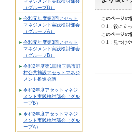
マネジメント実践検討部会
（グループB）
令和元年度第2回アセット
このページの
マネジメント実践検討部会
1：役に立
（グループA）
このページの
令和元年度第3回アセット
1：見つけ
マネジメント実践検討部会
（グループB）
令和2年度第1回埼玉県市町
村公共施設アセットマネジ
メント推進会議
令和2年度アセットマネジ
メント実践検討部会（グル
ープB）
令和2年度アセットマネジ
メント実践検討部会（グル
ープA）