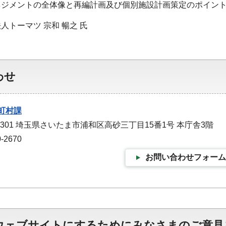
ジメントの全体像と再編計画及び個別施設計画策定のポイン
人トーマツ 宗和 暢之 氏
わせ
町村課
-9301 埼玉県さいたま市浦和区高砂三丁目15番1号 本庁舎3階
-2670
お問い合わせフォーム
ウェブサイトにするためにみなさまのご意見