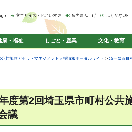
age
文字サイズ・色合い変更
音声読み上げ
ふりがなON
健康・福祉
しごと・産業
文化・教育
県公共施設アセットマネジメント支援情報ポータルサイト
>
埼玉県市町
0年度第2回埼玉県市町村公共
会議