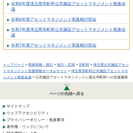
令和6年度埼玉県市町村公共施設アセットマネジメント推進会
議
令和6年度アセットマネジメント実践検討部会
令和7年度埼玉県市町村公共施設アセットマネジメント推進会
議
令和7年度アセットマネジメント実践検討部会
トップページ
>
県政情報・統計
>
地方・広域
>
市町村
>
埼玉県公共施設アセッ
トマネジメント支援情報ポータルサイト
>
埼玉県市町村公共施設アセットマネ
ジメント推進会議
> 公共施設アセットマネジメントに係る市町村への支援施策
ページの先頭へ戻る
サイトマップ
ウェブアクセシビリティ
プライバシーポリシー・免責事項
著作権・リンクについて