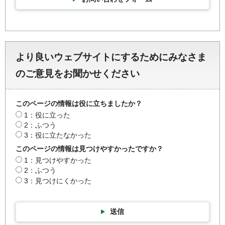
より良いウェブサイトにするためにみなさま
のご意見をお聞かせください
このページの情報は役に立ちましたか？
1：役に立った
2：ふつう
3：役に立たなかった
このページの情報は見つけやすかったですか？
1：見つけやすかった
2：ふつう
3：見つけにくかった
送信