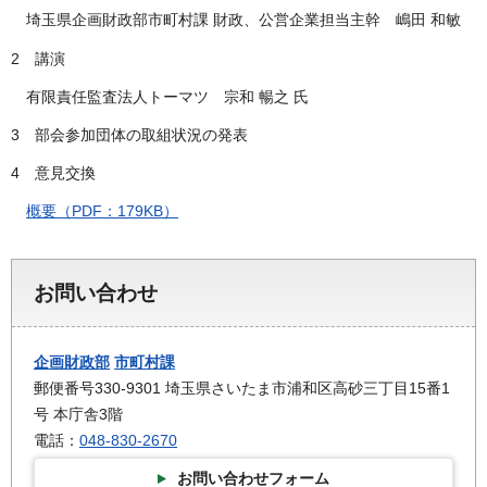
埼玉県企画財政部市町村課 財政、公営企業担当主幹 嶋田 和敏
2 講演
有限責任監査法人トーマツ 宗和 暢之 氏
3 部会参加団体の取組状況の発表
4 意見交換
概要（PDF：179KB）
お問い合わせ
企画財政部
市町村課
郵便番号330-9301 埼玉県さいたま市浦和区高砂三丁目15番1
号 本庁舎3階
電話：
048-830-2670
お問い合わせフォーム