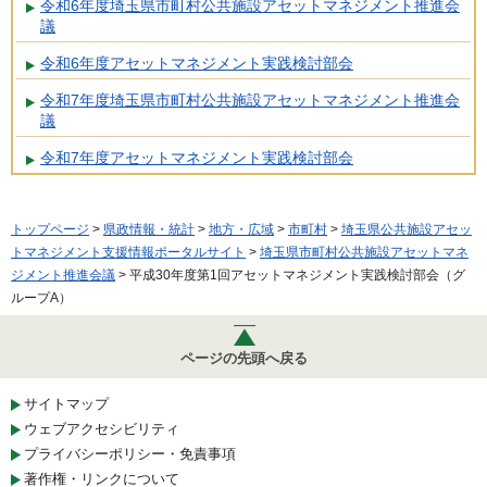
令和6年度埼玉県市町村公共施設アセットマネジメント推進会
議
令和6年度アセットマネジメント実践検討部会
令和7年度埼玉県市町村公共施設アセットマネジメント推進会
議
令和7年度アセットマネジメント実践検討部会
トップページ
>
県政情報・統計
>
地方・広域
>
市町村
>
埼玉県公共施設アセッ
トマネジメント支援情報ポータルサイト
>
埼玉県市町村公共施設アセットマネ
ジメント推進会議
> 平成30年度第1回アセットマネジメント実践検討部会（グ
ループA）
ページの先頭へ戻る
サイトマップ
ウェブアクセシビリティ
プライバシーポリシー・免責事項
著作権・リンクについて