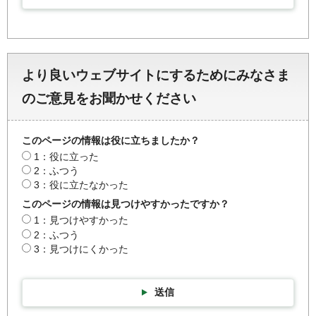
より良いウェブサイトにするためにみなさま
のご意見をお聞かせください
このページの情報は役に立ちましたか？
1：役に立った
2：ふつう
3：役に立たなかった
このページの情報は見つけやすかったですか？
1：見つけやすかった
2：ふつう
3：見つけにくかった
送信