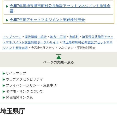
令和7年度埼玉県市町村公共施設アセットマネジメント推進会
議
令和7年度アセットマネジメント実践検討部会
トップページ
>
県政情報・統計
>
地方・広域
>
市町村
>
埼玉県公共施設アセッ
トマネジメント支援情報ポータルサイト
>
埼玉県市町村公共施設アセットマネ
ジメント推進会議
> 令和5年度アセットマネジメント実践検討部会
ページの先頭へ戻る
サイトマップ
ウェブアクセシビリティ
プライバシーポリシー・免責事項
著作権・リンクについて
関係機関リンク集
埼玉県庁