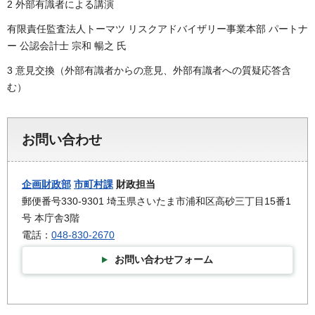
2 外部有識者による講演
有限責任監査法人トーマツ リスクアドバイザリー事業本部 パートナ
ー 公認会計士 宗和 暢之 氏
3 意見交換（外部有識者からの意見、外部有識者への質疑応答含
む）
お問い合わせ
企画財政部
市町村課
財政担当
郵便番号330-9301 埼玉県さいたま市浦和区高砂三丁目15番1
号 本庁舎3階
電話：
048-830-2670
お問い合わせフォーム