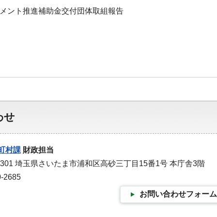
ジメント推進補助金交付団体取組報告
わせ
町村課
財政担当
-9301 埼玉県さいたま市浦和区高砂三丁目15番1号 本庁舎3階
-2685
お問い合わせフォーム