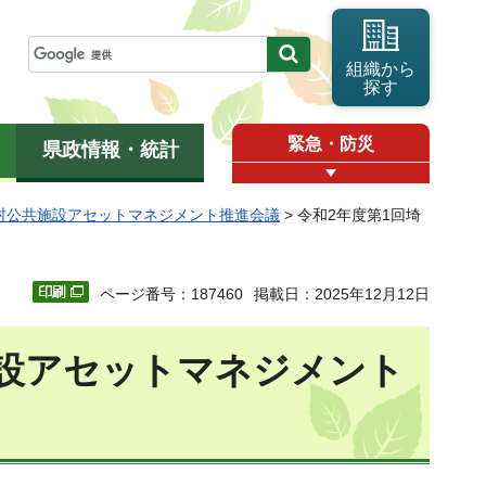
組織から
探す
緊急・防災
県政情報・統計
村公共施設アセットマネジメント推進会議
> 令和2年度第1回埼
ページ番号：187460
掲載日：2025年12月12日
施設アセットマネジメント