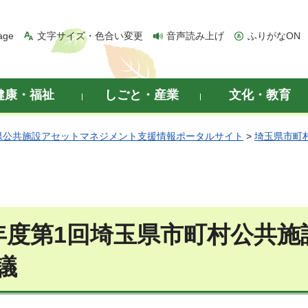
age
文字サイズ・色合い変更
音声読み上げ
ふりがなON
健康・福祉
しごと・産業
文化・教育
県公共施設アセットマネジメント支援情報ポータルサイト
>
埼玉県市町
年度第1回埼玉県市町村公共
議