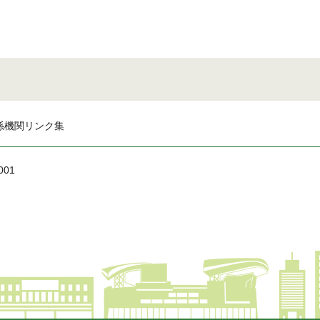
係機関リンク集
001