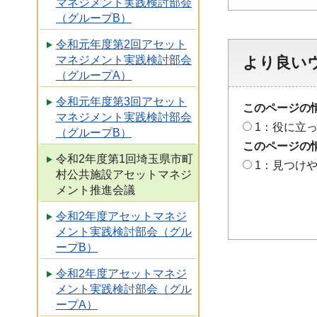
マネジメント実践検討部会
（グループB）
令和元年度第2回アセット
マネジメント実践検討部会
より良い
（グループA）
令和元年度第3回アセット
このページの
マネジメント実践検討部会
1：役に立
（グループB）
このページの
令和2年度第1回埼玉県市町
1：見つけ
村公共施設アセットマネジ
メント推進会議
令和2年度アセットマネジ
メント実践検討部会（グル
ープB）
令和2年度アセットマネジ
メント実践検討部会（グル
ープA）