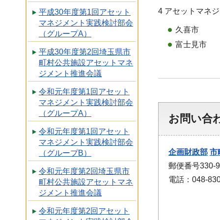
4 アセットマネ
平成30年度第1回アセット
マネジメント実践検討部会
久喜市
（グループA）
富士見市
平成30年度第2回埼玉県市
町村公共施設アセットマネ
ジメント推進会議
令和元年度第1回アセット
マネジメント実践検討部会
（グループA）
お問い合
令和元年度第1回アセット
マネジメント実践検討部会
企画財政部
市
（グループB）
郵便番号330
令和元年度第2回埼玉県市
電話：048-830
町村公共施設アセットマネ
ジメント推進会議
令和元年度第2回アセット