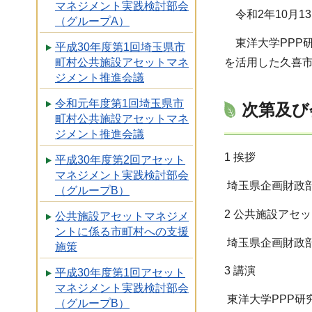
マネジメント実践検討部会
令和2年10月1
（グループA）
東洋大学PPP
平成30年度第1回埼玉県市
を活用した久喜
町村公共施設アセットマネ
ジメント推進会議
令和元年度第1回埼玉県市
次第及び
町村公共施設アセットマネ
ジメント推進会議
1 挨拶
平成30年度第2回アセット
マネジメント実践検討部会
埼玉県企画財政部
（グループB）
2 公共施設アセ
公共施設アセットマネジメ
ントに係る市町村への支援
埼玉県企画財政部
施策
3 講演
平成30年度第1回アセット
マネジメント実践検討部会
東洋大学PPP研
（グループB）