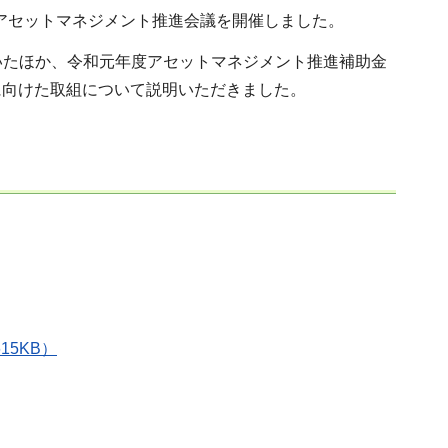
設アセットマネジメント推進会議を開催しました。
いたほか、令和元年度アセットマネジメント推進補助金
に向けた取組について説明いただきました。
15KB）