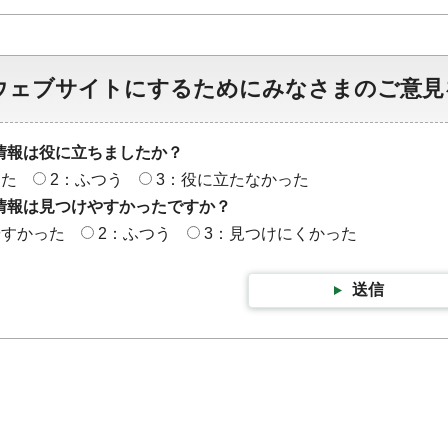
ウェブサイトにするためにみなさまのご意見
情報は役に立ちましたか？
った
2：ふつう
3：役に立たなかった
情報は見つけやすかったですか？
やすかった
2：ふつう
3：見つけにくかった
送信