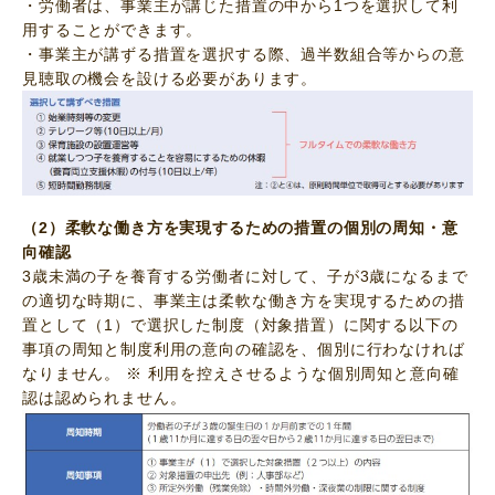
・労働者は、事業主が講じた措置の中から1つを選択して利
用することができます。
・事業主が講ずる措置を選択する際、過半数組合等からの意
見聴取の機会を設ける必要があります。
（2）柔軟な働き方を実現するための措置の個別の周知・意
向確認
3歳未満の子を養育する労働者に対して、子が3歳になるまで
の適切な時期に、事業主は柔軟な働き方を実現するための措
置として（1）で選択した制度（対象措置）に関する以下の
事項の周知と制度利用の意向の確認を、個別に行わなければ
なりません。 ※ 利用を控えさせるような個別周知と意向確
認は認められません。