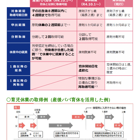
〇育児休業の取得例（産後パパ育休を活用した例）