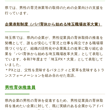
県では、男性の育児休業等の取得のための企業向けの支援を
行っています。
企業表彰制度（パパ育休から始める埼玉職場改革大賞）
埼玉県では、県内の企業が、男性従業員の育休取得の推進を
契機として、誰もが安心して育児と仕事を両立できる職場環
境づくりなど、組織の活性化や企業風土の改革に取り組む企
業を「パパ育休から始める埼玉職場改革大賞」として表彰し
ています。令和7年度まで「埼玉PX＊大賞」として表彰して
いました。
＊PXとは、父性を意味するパタニティと変革を意味するトラ
ンスフォーメーションを組み合わせた造語。
男性育休推進員
県内企業の男性の育休を促進するため、男性従業員の育休取
得を進めたい企業に対して、既に実績のある企業からアドバ