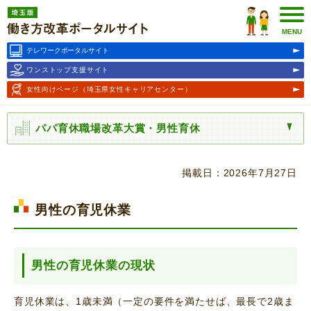
埼玉版働き方改革ポータルサ
イト
MENU
テレワークポータルサイト
ワンストップ支援サイト
女性向けページ
（埼玉県女性キャリアセンター）
パパ育休職場改革大賞・男性育休
掲載日：2026年7月27日
男性の育児休業
男性の育児休業の現状
育児休業は、1歳未満（一定の要件を満たせば、最長で2歳ま