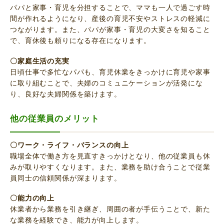
パパと家事・育児を分担することで、ママも一人で過ごす時
間が作れるようになり、産後の育児不安やストレスの軽減に
つながります。また、パパが家事・育児の大変さを知ること
で、育休後も頼りになる存在になります。
〇家庭生活の充実
日頃仕事で多忙なパパも、育児休業をきっかけに育児や家事
に取り組むことで、夫婦のコミュニケーションが活発にな
り、良好な夫婦関係を築けます。
他の従業員のメリット
〇ワーク・ライフ・バランスの向上
職場全体で働き方を見直すきっかけとなり、他の従業員も休
みが取りやすくなります。また、業務を助け合うことで従業
員同士の信頼関係が深まります。
〇能力の向上
休業者から業務を引き継ぎ、周囲の者が手伝うことで、新た
な業務を経験でき、能力が向上します。