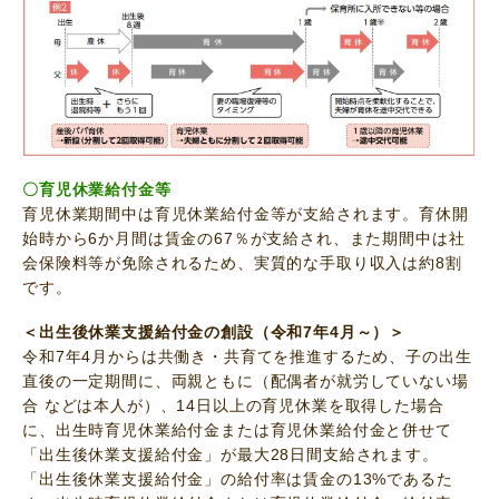
〇育児休業給付金等
育児休業期間中は育児休業給付金等が支給されます。育休開
始時から6か月間は賃金の67％が支給され、また期間中は社
会保険料等が免除されるため、実質的な手取り収入は約8割
です。
＜出生後休業支援給付金の創設（令和7年4月～）＞
令和7年4月からは共働き・共育てを推進するため、子の出生
直後の一定期間に、両親ともに（配偶者が就労していない場
合 などは本人が）、14日以上の育児休業を取得した場合
に、出生時育児休業給付金または育児休業給付金と併せて
「出生後休業支援給付金」が最大28日間支給されます。
「出生後休業支援給付金」の給付率は賃金の13%であるた