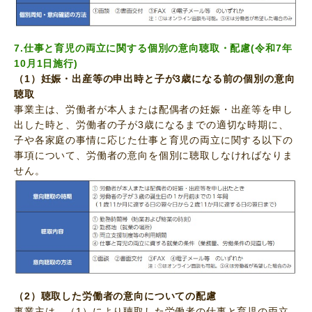
7.仕事と育児の両立に関する個別の意向聴取・配慮(
令和7年
10月1日施行
)
（1）妊娠・出産等の申出時と子が3歳になる前の個別の意向
聴取
事業主は、労働者が本人または配偶者の妊娠・出産等を申し
出した時と、労働者の子が3歳になるまでの適切な時期に、
子や各家庭の事情に応じた仕事と育児の両立に関する以下の
事項について、労働者の意向を個別に聴取しなければなりま
せん。
（2）聴取した労働者の意向についての配慮
事業主は、（1）により聴取した労働者の仕事と育児の両立