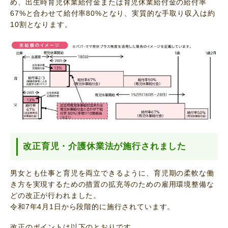
め、出生時育児休業給付金または育児休業給付金の給付率
67%と合わせて給付率80%となり、実質的な手取り収入は約
10割となります。
改正育児・介護休業法が施行されました
男女とも仕事と育児を両立できるように、育児期の柔軟な働
き方を実現するための措置の拡充等のための雇用環境整備な
どの改正が行われました。
令和7年4月1日から段階的に施行されています。
改正のポイントは以下のとおりです。