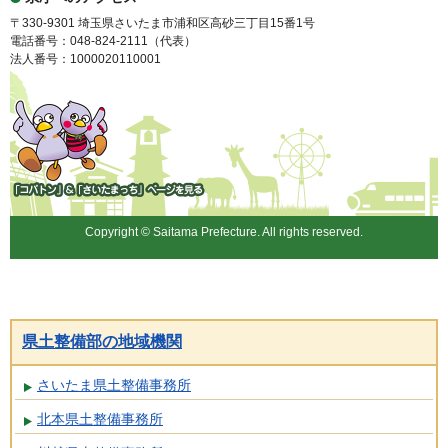
〒330-9301 埼玉県さいたま市浦和区高砂三丁目15番1号
電話番号：048-824-2111（代表）
法人番号：1000020110001
「コバトン」&「さいたまっ
ち」
Copyright © Saitama Prefecture. All rights reserved.
県土整備部の地域機関
さいたま県土整備事務所
北本県土整備事務所