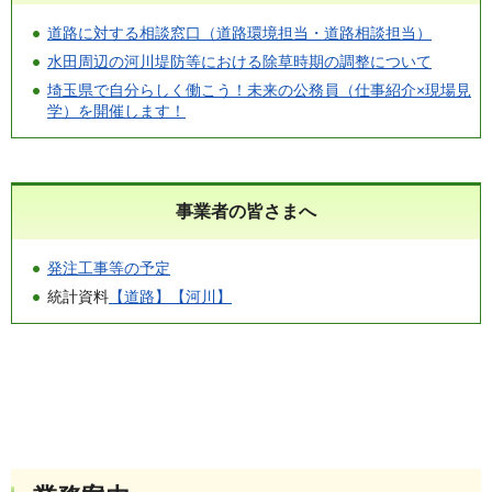
道路に対する相談窓口（道路環境担当・道路相談担当）
水田周辺の河川堤防等における除草時期の調整について
埼玉県で自分らしく働こう！未来の公務員（仕事紹介×現場見
学）を開催します！
事業者の皆さまへ
発注工事等の予定
統計資料
【道路】
【河川】