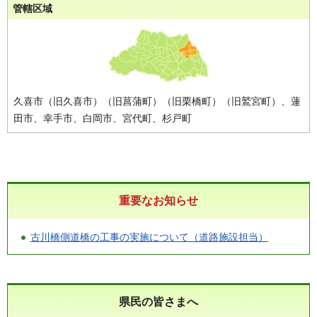
管轄区域
久喜市（旧久喜市）（旧菖蒲町）（旧栗橋町）（旧鷲宮町）、蓮
田市、幸手市、白岡市、宮代町、杉戸町
重要なお知らせ
古川橋側道橋の工事の実施について（道路施設担当）
県民の皆さまへ