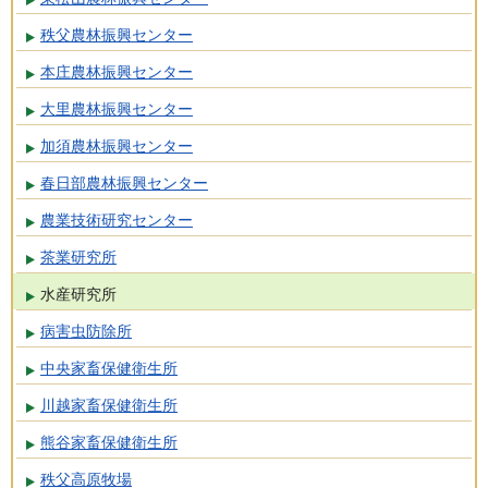
秩父農林振興センター
本庄農林振興センター
大里農林振興センター
加須農林振興センター
春日部農林振興センター
農業技術研究センター
茶業研究所
水産研究所
病害虫防除所
中央家畜保健衛生所
川越家畜保健衛生所
熊谷家畜保健衛生所
秩父高原牧場