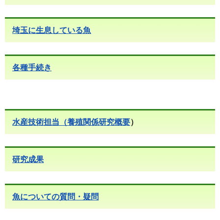
埼玉に生息している魚
各種手続き
水産技術担当（養殖関係研究概要
）
研究成果
魚についての質問・疑問