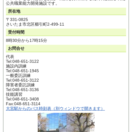
公共職業能力開発施設です。
所在地
〒331-0825
さいたま市北区櫛引町2-499-11
受付時間
8時30分から17時15分
お問合せ
代表
Tel:048-651-3122
施設内訓練
Tel:048-651-1945
一般委託訓練
Tel:048-651-3122
障害者委託訓練
Tel:048-651-3136
技能講習
Tel:048-651-3408
Fax:048-651-3114
大宮駅からのバス時刻表（別ウィンドウで開きます）