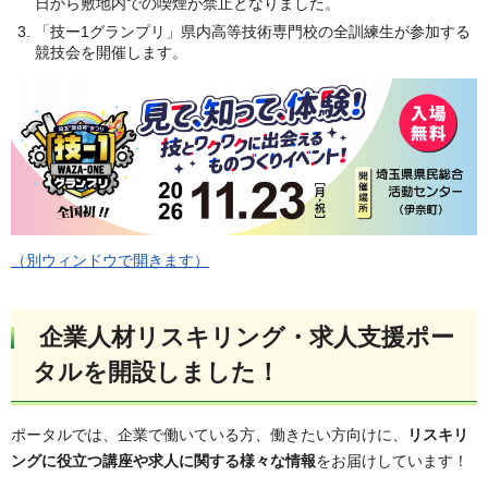
日から敷地内での喫煙が禁止となりました。
「技ー1グランプリ」県内高等技術専門校の全訓練生が参加する
競技会を開催します。
（別ウィンドウで開きます）
企業人材リスキリング・求人支援ポー
タルを開設しました！
ポータルでは、企業で働いている方、働きたい方向けに、
リスキリ
ングに役立つ講座や求人に関する様々な情報
をお届けしています！