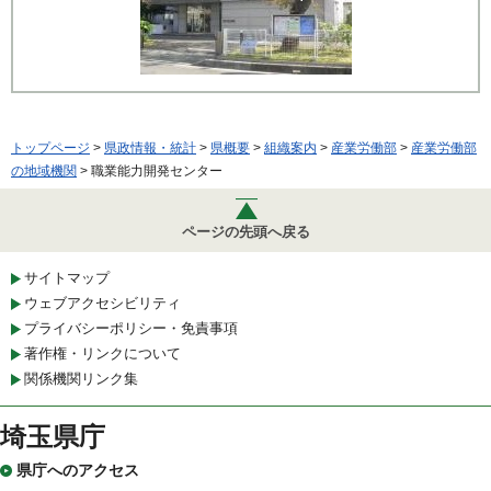
トップページ
>
県政情報・統計
>
県概要
>
組織案内
>
産業労働部
>
産業労働部
の地域機関
> 職業能力開発センター
ページの先頭へ戻る
サイトマップ
ウェブアクセシビリティ
プライバシーポリシー・免責事項
著作権・リンクについて
関係機関リンク集
埼玉県庁
県庁へのアクセス