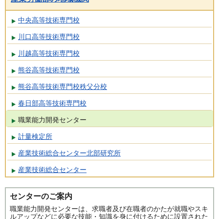
中央高等技術専門校
川口高等技術専門校
川越高等技術専門校
熊谷高等技術専門校
熊谷高等技術専門校秩父分校
春日部高等技術専門校
職業能力開発センター
計量検定所
産業技術総合センター北部研究所
産業技術総合センター
センターのご案内
職業能力開発センターは、求職者及び在職者のかたが就職やスキ
ルアップなどに必要な技能・知識を身に付けるために設置された