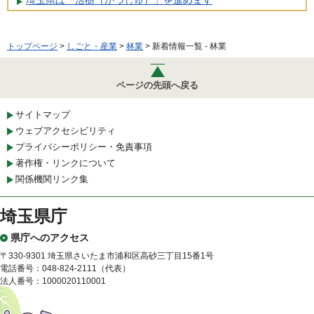
埼玉県は「活樹（かつじゅ）」を進めます
トップページ
>
しごと・産業
>
林業
> 新着情報一覧 - 林業
ページの先頭へ戻る
サイトマップ
ウェブアクセシビリティ
プライバシーポリシー・免責事項
著作権・リンクについて
関係機関リンク集
埼玉県庁
県庁へのアクセス
〒330-9301 埼玉県さいたま市浦和区高砂三丁目15番1号
電話番号：048-824-2111（代表）
法人番号：1000020110001