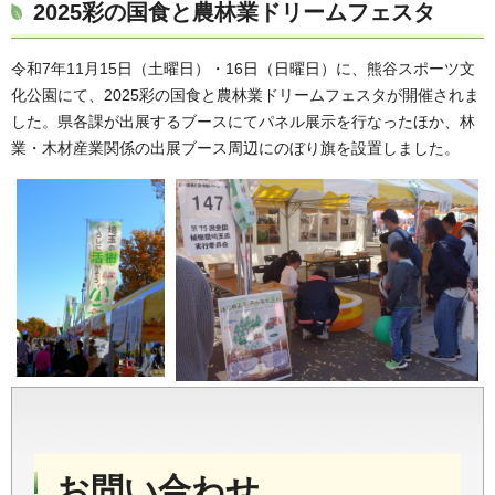
2025彩の国食と農林業ドリームフェスタ
令和7年11月15日（土曜日）・16日（日曜日）に、熊谷スポーツ文
化公園にて、2025彩の国食と農林業ドリームフェスタが開催されま
した。県各課が出展するブースにてパネル展示を行なったほか、林
業・木材産業関係の出展ブース周辺にのぼり旗を設置しました。
お問い合わせ