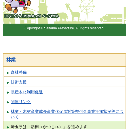
「コバトン」&「さいたまっ
ち」
Copyright © Saitama Prefecture. All rights reserved.
林業
森林整備
技術支援
県産木材利用促進
関連リンク
林業・木材産業成長産業化促進対策交付金事業実施状況等につ
いて
埼玉県は「活樹（かつじゅ）」を進めます