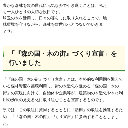
豊かな森林を次の世代に元気な姿で引き継ぐことは、私た
ち一人ひとりの大切な役目です。
埼玉の木を活用し、日々の暮らしに取り入れることで、地
球環境を守りながら、森林を次世代へとつないでいきまし
ょう。
「『森の国・木の街』づくり宣言」を
行いました
「『森の国・木の街』づくり宣言」とは、本格的な利用期を迎えて
いる森林資源を循環利用し、街の木造化を進める「森の国・木の
街」の実現に向けて、自治体や企業等が、建築物の木造化や木材利
用の効果の見える化に取り組むことを宣言するものです。
県では、この取組に賛同するとともに「活樹」の取組を推進するた
め、「『森の国・木の街』づくり宣言」に参画することとしまし
た。