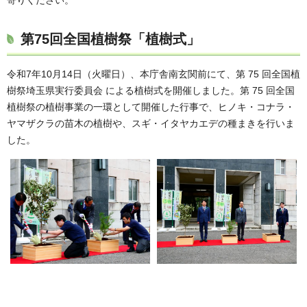
第75回全国植樹祭「植樹式」
令和7年10月14日（火曜日）、本庁舎南玄関前にて、第 75 回全国植
樹祭埼玉県実行委員会 による植樹式を開催しました。第 75 回全国
植樹祭の植樹事業の一環として開催した行事で、ヒノキ・コナラ・
ヤマザクラの苗木の植樹や、スギ・イタヤカエデの種まきを行いま
した。