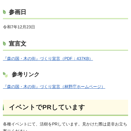
参画日
令和7年12月23日
宣言文
『森の国・木の街』づくり宣言（PDF：437KB）
参考リンク
『森の国・木の街』づくり宣言（林野庁ホームページ）
イベントでPRしています
各種イベントにて、活樹をPRしています。見かけた際は是非お立ち
寄りください。