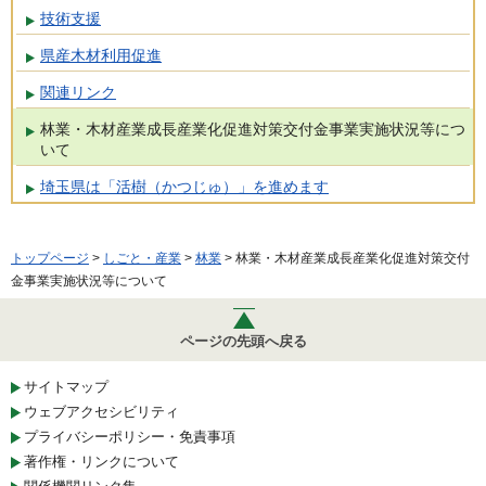
技術支援
県産木材利用促進
関連リンク
林業・木材産業成長産業化促進対策交付金事業実施状況等につ
いて
埼玉県は「活樹（かつじゅ）」を進めます
トップページ
>
しごと・産業
>
林業
> 林業・木材産業成長産業化促進対策交付
金事業実施状況等について
ページの先頭へ戻る
サイトマップ
ウェブアクセシビリティ
プライバシーポリシー・免責事項
著作権・リンクについて