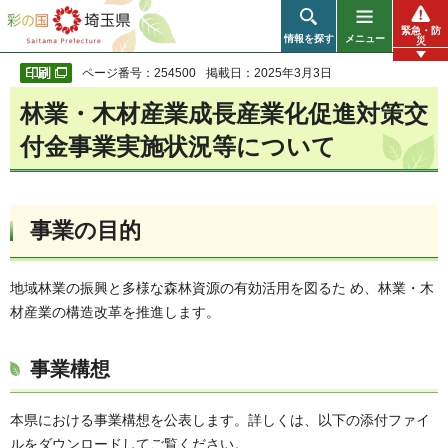
彩の国 埼玉県
緊急・防
情報を探す
メニュー
災
ページ番号：254500
掲載日：2025年3月3日
林業・木材産業成長産業化促進対策交
付金事業実施状況等について
事業の目的
地域林業の振興と多様な森林資源の有効活用を図るた め、林業・木
材産業の構造改革を推進します。
事業構想
本県における事業構想を公表します。詳しくは、以下の添付ファイ
ルをダウンロードしてご覧ください。