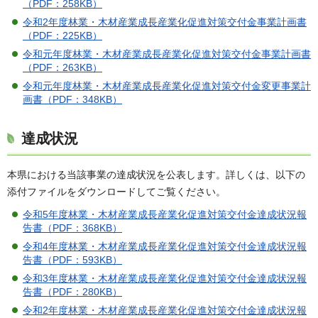
（PDF：258KB）
令和2年度林業・木材産業成長産業化促進対策交付金事業計画書
（PDF：225KB）
令和元年度林業・木材産業成長産業化促進対策交付金事業計画書
（PDF：263KB）
令和元年度林業・木材産業成長産業化促進対策交付金変更事業計
画書（PDF：348KB）
達成状況
本県における当該事業の達成状況を公表します。詳しくは、以下の
添付ファイルをダウンロードしてご覧ください。
令和5年度林業・木材産業成長産業化促進対策交付金達成状況報
告書（PDF：368KB）
令和4年度林業・木材産業成長産業化促進対策交付金達成状況報
告書（PDF：593KB）
令和3年度林業・木材産業成長産業化促進対策交付金達成状況報
告書（PDF：280KB）
令和2年度林業・木材産業成長産業化促進対策交付金達成状況報