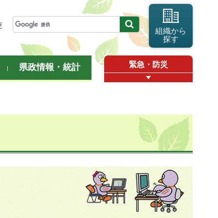
更
組織から
探す
緊急・防災
県政情報・統計