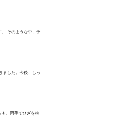
す。 そのような中、予
きました。今後、しっ
らも、両手でひざを抱