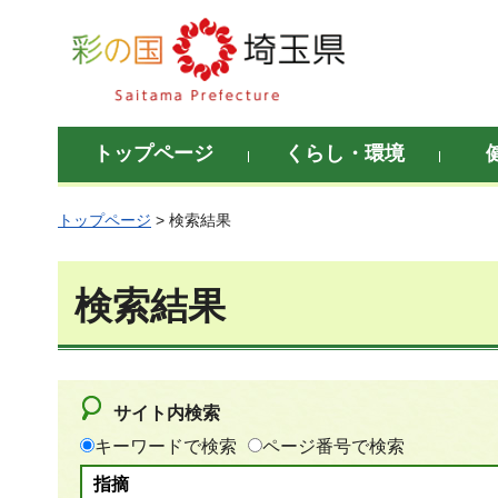
彩の国 埼玉県
トップページ
くらし・環境
トップページ
> 検索結果
検索結果
サイト内検索
キーワードで検索
ページ番号で検索