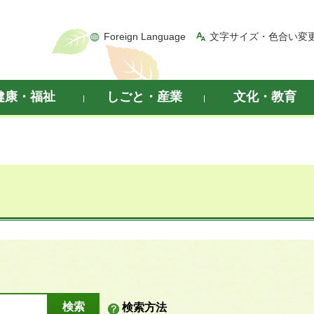
Foreign Language
文字サイズ・色合い変
健康・福祉
しごと・産業
文化・教育
検索方法