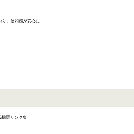
おり、信頼感が安心に
係機関リンク集