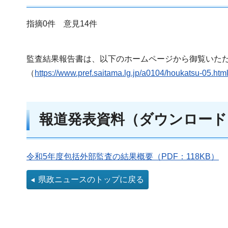
指摘0件 意見14件
監査結果報告書は、以下のホームページから御覧いた
（
https://www.pref.saitama.lg.jp/a0104/houkatsu-05.htm
報道発表資料（ダウンロード
令和5年度包括外部監査の結果概要（PDF：118KB）
県政ニュースのトップに戻る