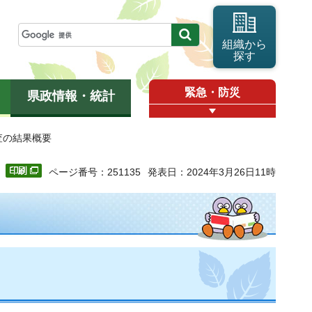
組織から
探す
緊急・防災
県政情報・統計
査の結果概要
ページ番号：251135
発表日：2024年3月26日11時