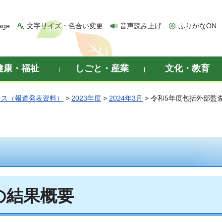
age
文字サイズ・色合い変更
音声読み上げ
ふりがなON
健康・福祉
しごと・産業
文化・教育
ース（報道発表資料）
>
2023年度
>
2024年3月
> 令和5年度包括外部監
の結果概要