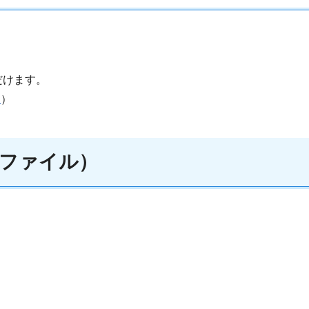
だけます。
l
）
ファイル）