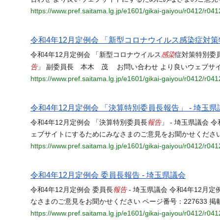
https://www.pref.saitama.lg.jp/e1601/gikai-gaiyou/r0412/r041
令和4年12月定例会 「新型コロナウイルス感染症対策
感染
令和4年12月定例会 「新型コロナウイルス
症対策特別委
告
」 副委員長 本木 茂 お問い合わせ より良いウェブサ
https://www.pref.saitama.lg.jp/e1601/gikai-gaiyou/r0412/r041
令和4年12月定例会 「決算特別委員長報告」 - 埼玉県
報告
令和4年12月定例会 「決算特別委員長
」 - 埼玉県議会 
ェブサイトにするためにみなさまのご意見をお聞かせください ペー
https://www.pref.saitama.lg.jp/e1601/gikai-gaiyou/r0412/r041
令和4年12月定例会 委員長報告 - 埼玉県議会
報告
令和4年12月定例会 委員長
- 埼玉県議会 令和4年12月定
なさまのご意見をお聞かせください ページ番号：227633 掲載日
https://www.pref.saitama.lg.jp/e1601/gikai-gaiyou/r0412/r041