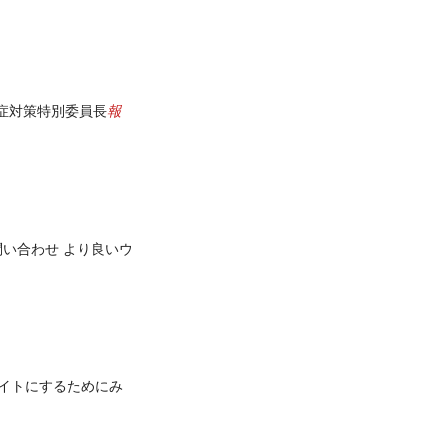
報
症対策特別委員長
い合わせ より良いウ
サイトにするためにみ