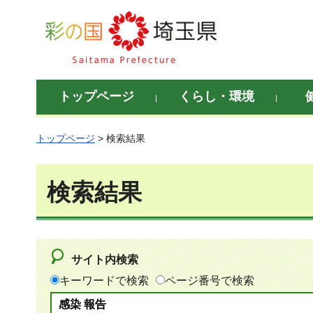
彩の国 埼玉県
トップページ
くらし・環境
トップページ
> 検索結果
検索結果
サイト内検索
キーワードで検索
ページ番号で検索