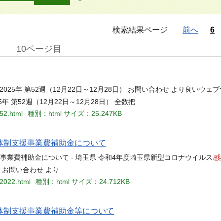
検索結果ページ
前へ
6
10ページ目
2025年 第52週（12月22日～12月28日） お問い合わせ より良いウ
5年 第52週（12月22日～12月28日） 全数把
552.html
種別：html
サイズ：25.247KB
体制支援事業費補助金について
感
事業費補助金について - 埼玉県 令和4年度埼玉県新型コロナウイルス
 お問い合わせ より
i2022.html
種別：html
サイズ：24.712KB
体制支援事業費補助金等について