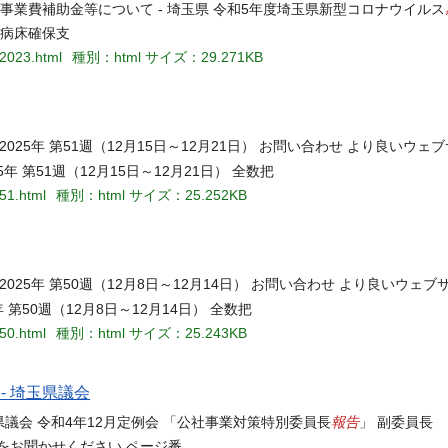
事業費補助金等について - 埼玉県 令和5年度埼玉県新型コロナウイルス
 病床確保支
i2023.html
種別：html
サイズ：29.271KB
2025年 第51週（12月15日～12月21日） お問い合わせ より良いウ
5年 第51週（12月15日～12月21日） 全数把
551.html
種別：html
サイズ：25.252KB
2025年 第50週（12月8日～12月14日） お問い合わせ より良いウェ
年 第50週（12月8日～12月14日） 全数把
550.html
種別：html
サイズ：25.243KB
- 埼玉県議会
報告
玉県議会 令和4年12月定例会 「公社事業対策特別委員長
」 副委員長
をお聞かせください ページ番