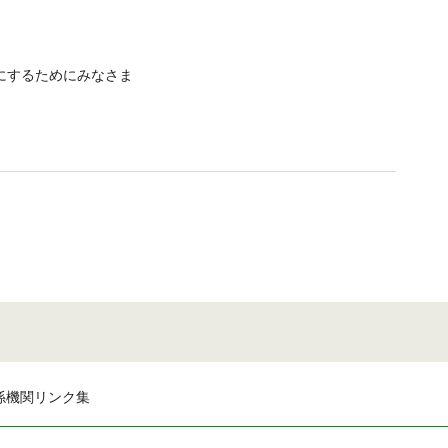
にするためにみなさま
係機関リンク集