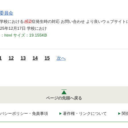
育委員会
感染
 学校における
症発生時の対応 お問い合わせ より良いウェブサイト
25年12月17日 学校におけ
：html
サイズ：19.155KB
1
12
13
14
15
次へ
ページの先頭へ戻る
バシーポリシー・免責事項
著作権・リンクについて
関