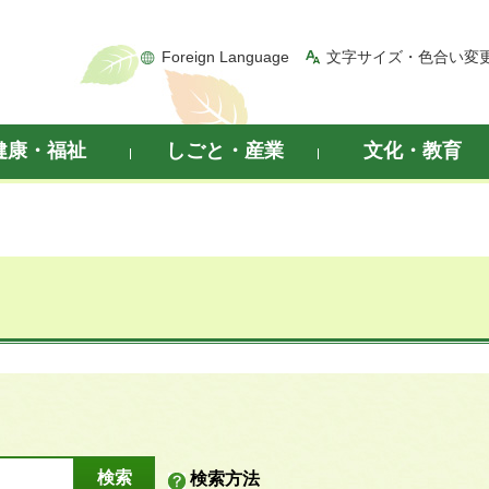
Foreign Language
文字サイズ・色合い変
健康・福祉
しごと・産業
文化・教育
検索方法