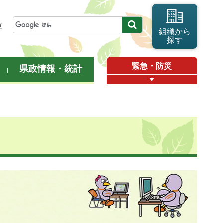
更
組織から
探す
緊急・防災
県政情報・統計