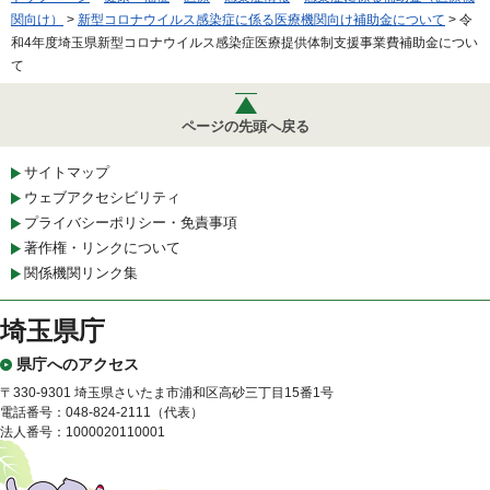
関向け）
>
新型コロナウイルス感染症に係る医療機関向け補助金について
> 令
和4年度埼玉県新型コロナウイルス感染症医療提供体制支援事業費補助金につい
て
ページの先頭へ戻る
サイトマップ
ウェブアクセシビリティ
プライバシーポリシー・免責事項
著作権・リンクについて
関係機関リンク集
埼玉県庁
県庁へのアクセス
〒330-9301 埼玉県さいたま市浦和区高砂三丁目15番1号
電話番号：048-824-2111（代表）
法人番号：1000020110001