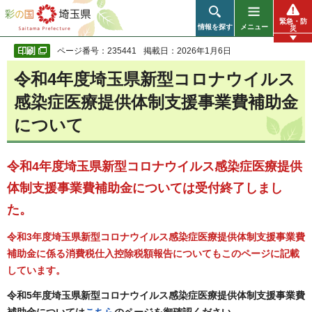
彩の国 埼玉県
緊急・防
情報を探す
メニュー
災
ページ番号：235441
掲載日：2026年1月6日
令和4年度埼玉県新型コロナウイルス
感染症医療提供体制支援事業費補助金
について
令和4年度埼玉県新型コロナウイルス感染症医療提供
体制支援事業費補助金については受付終了しまし
た。
令和3年度埼玉県新型コロナウイルス感染症医療提供体制支援事業費
補助金に係る消費税仕入控除税額報告についてもこのページに記載
しています。
令和5年度埼玉県新型コロナウイルス感染症医療提供体制支援事業費
補助金については
こちら
のページを御確認ください。