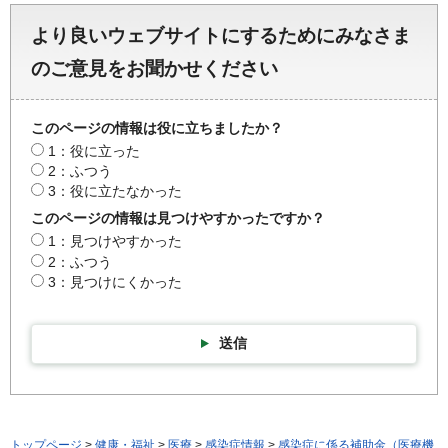
より良いウェブサイトにするためにみなさま
のご意見をお聞かせください
このページの情報は役に立ちましたか？
1：役に立った
2：ふつう
3：役に立たなかった
このページの情報は見つけやすかったですか？
1：見つけやすかった
2：ふつう
3：見つけにくかった
送信
トップページ
>
健康・福祉
>
医療
>
感染症情報
>
感染症に係る補助金（医療機