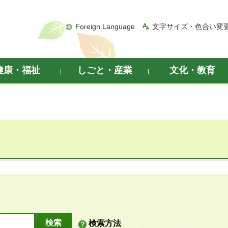
Foreign Language
文字サイズ・色合い変
健康・福祉
しごと・産業
文化・教育
検索方法