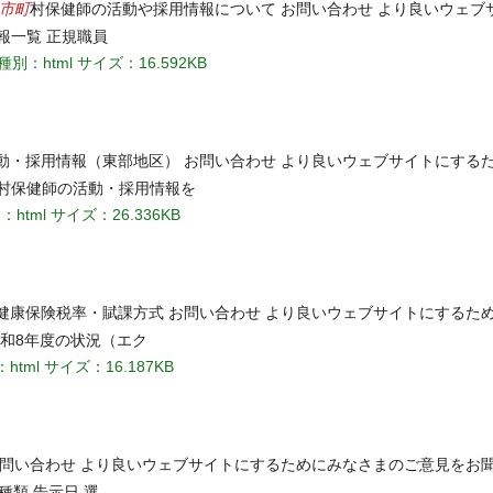
市町
村保健師の活動や採用情報について お問い合わせ より良いウェブ
報一覧 正規職員
種別：html
サイズ：16.592KB
動・採用情報（東部地区） お問い合わせ より良いウェブサイトにする
村保健師の活動・採用情報を
：html
サイズ：26.336KB
健康保険税率・賦課方式 お問い合わせ より良いウェブサイトにするた
和8年度の状況（エク
html
サイズ：16.187KB
お問い合わせ より良いウェブサイトにするためにみなさまのご意見をお聞
種類 告示日 選