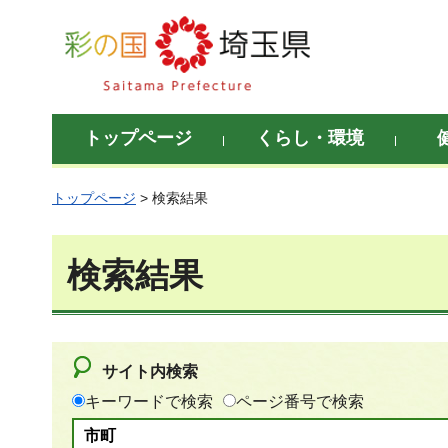
彩の国 埼玉県
トップページ
くらし・環境
トップページ
> 検索結果
検索結果
サイト内検索
キーワードで検索
ページ番号で検索