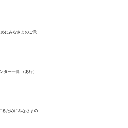
ためにみなさまのご意
ンター一覧 （あ行）
するためにみなさまの