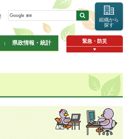
更
組織から
探す
緊急・防災
県政情報・統計