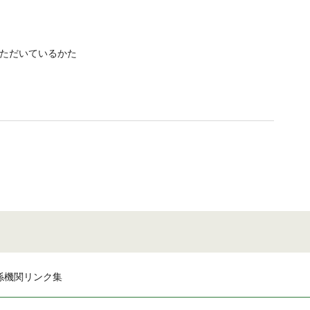
いただいているかた
係機関リンク集