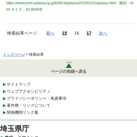
https://www.pref.saitama.lg.jp/b0924/gaiyou/20260101/gaiyou.html
種別：ht
ml
サイズ：20.804KB
検索結果ページ
前へ
15
16
17
次へ
トップページ
> 検索結果
ページの先頭へ戻る
サイトマップ
ウェブアクセシビリティ
プライバシーポリシー・免責事項
著作権・リンクについて
関係機関リンク集
埼玉県庁