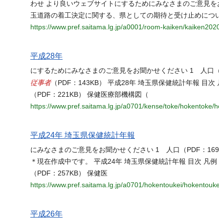
わせ より良いウェブサイトにするためにみなさまのご意見を
玉道路の着工決定に関する、県としての期待と受け止めについ
https://www.pref.saitama.lg.jp/a0001/room-kaiken/kaiken202
平成28年
にするためにみなさまのご意見をお聞かせください 1 人口（PDF：
従事者
（PDF：143KB） 平成28年 埼玉県保健統計年報 目次 
（PDF：221KB） 保健医療部機構図（
https://www.pref.saitama.lg.jp/a0701/kense/toke/hokentoke/
平成24年 埼玉県保健統計年報
にみなさまのご意見をお聞かせください 1 人口（PDF：169K
＊現在作成中です。 平成24年 埼玉県保健統計年報 目次 凡例（P
（PDF：257KB） 保健医
https://www.pref.saitama.lg.jp/a0701/hokentoukei/hokentouke
平成26年