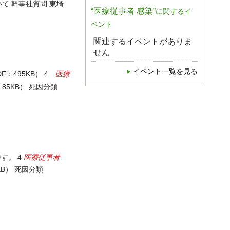
て 幹事社質問 東埼
“医療従事者 感染”
に関するイ
ベント
関連するイベントがありま
せん
イベント一覧を見る
医療
F：495KB） 4
：85KB） 死因分類
医療従事者
す。 4
KB） 死因分類