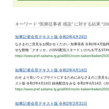
キーワード “医療従事者 感染” に対する結果 “206
知事記者会見テキスト版 令和2年4月24日
なさまのご意見をお聞かせください 知事発表 令和2年4月臨
せな動物「クオッカ」のSNS配信スタート いのちを守るSTAY
https://www.pref.saitama.lg.jp/a0001/room-kaiken/kaiken202
知事記者会見テキスト版 令和2年4月14日
わせ より良いウェブサイトにするためにみなさまのご意見を
スト版 令和2年4月14日 録画配信をみる 令和2年4月14日（
https://www.pref.saitama.lg.jp/a0001/room-kaiken/kaiken202
知事記者会見テキスト版 令和2年3月31日