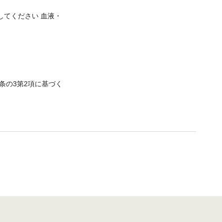
してください 血液・
4条の3第2項に基づく