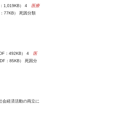
医療
1,019KB） 4
：77KB） 死因分類
医
F：492KB） 4
DF：85KB） 死因分
社会経済活動の両立に