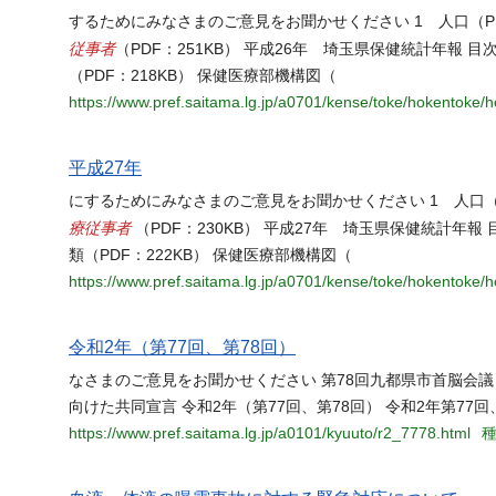
するためにみなさまのご意見をお聞かせください 1 人口（PDF：1
従事者
（PDF：251KB） 平成26年 埼玉県保健統計年報 目次
（PDF：218KB） 保健医療部機構図（
https://www.pref.saitama.lg.jp/a0701/kense/toke/hokentoke/
平成27年
にするためにみなさまのご意見をお聞かせください 1 人口（PDF：
療従事者
（PDF：230KB） 平成27年 埼玉県保健統計年報 目
類（PDF：222KB） 保健医療部機構図（
https://www.pref.saitama.lg.jp/a0701/kense/toke/hokentoke/
令和2年（第77回、第78回）
なさまのご意見をお聞かせください 第78回九都県市首脳会議
向けた共同宣言 令和2年（第77回、第78回） 令和2年第77
https://www.pref.saitama.lg.jp/a0101/kyuuto/r2_7778.html
種