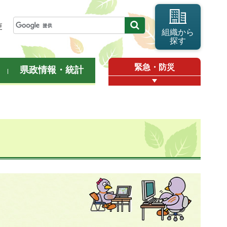
更
組織から
探す
緊急・防災
県政情報・統計