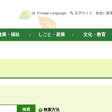
Foreign Language
文字サイズ・色合い変
健康・福祉
しごと・産業
文化・教育
検索方法