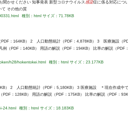
感染
お聞かせください 知事発表 新型コロナウイルス
症に係る対応につい
て その他の質
00331.html
種別：html
サイズ：71.78KB
164KB） 2 人口動態統計（PDF：4,878KB） 3 医療施設（PD
凡例（PDF：140KB） 用語の解説（PDF：194KB） 比率の解説（PDF
hoken/h28/hokentokei.html
種別：html
サイズ：23.177KB
B） 2 人口動態統計（PDF：5,180KB） 3 医療施設 ＊現在作成中で
DF：128KB） 用語の解説（PDF：175KB） 比率の解説（PDF：93
i-24.html
種別：html
サイズ：18.183KB