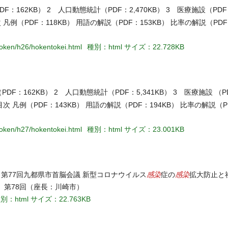
62KB） 2 人口動態統計（PDF：2,470KB） 3 医療施設（PDF：
 凡例（PDF：118KB） 用語の解説（PDF：153KB） 比率の解説（PDF
hoken/h26/hokentokei.html
種別：html
サイズ：22.728KB
162KB） 2 人口動態統計（PDF：5,341KB） 3 医療施設 （PD
次 凡例（PDF：143KB） 用語の解説（PDF：194KB） 比率の解説（P
hoken/h27/hokentokei.html
種別：html
サイズ：23.001KB
感染
感染
 第77回九都県市首脳会議 新型コロナウイルス
症の
拡大防止と
回、第78回（座長：川崎市）
別：html
サイズ：22.763KB