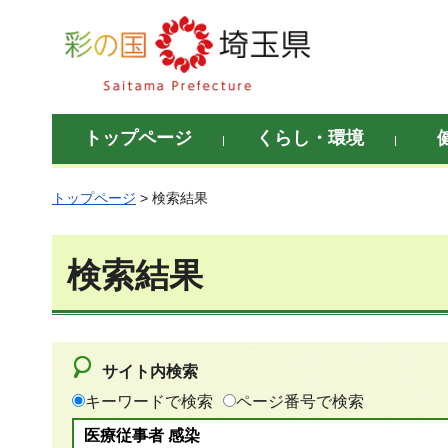
彩の国 埼玉県
トップページ
くらし・環境
トップページ
> 検索結果
検索結果
サイト内検索
キーワードで検索
ページ番号で検索