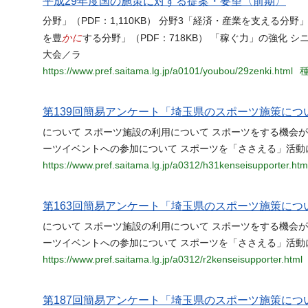
平成29年度国の施策に対する提案・要望〈前期〉
分野」（PDF：1,110KB） 分野3「経済・産業を支える分野」
かに
を豊
する分野」（PDF：718KB） 「稼ぐ力」の強化 
大会／ラ
https://www.pref.saitama.lg.jp/a0101/youbou/29zenki.html
種
第139回簡易アンケート「埼玉県のスポーツ施策に
について スポーツ施設の利用について スポーツをする機会
ーツイベントへの参加について スポーツを「ささえる」活動
https://www.pref.saitama.lg.jp/a0312/h31kenseisupporter.htm
第163回簡易アンケート「埼玉県のスポーツ施策に
について スポーツ施設の利用について スポーツをする機会
ーツイベントへの参加について スポーツを「ささえる」活動
https://www.pref.saitama.lg.jp/a0312/r2kenseisupporter.html
第187回簡易アンケート「埼玉県のスポーツ施策に