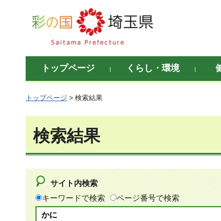
彩の国 埼玉県
トップページ
くらし・環境
トップページ
> 検索結果
検索結果
サイト内検索
キーワードで検索
ページ番号で検索