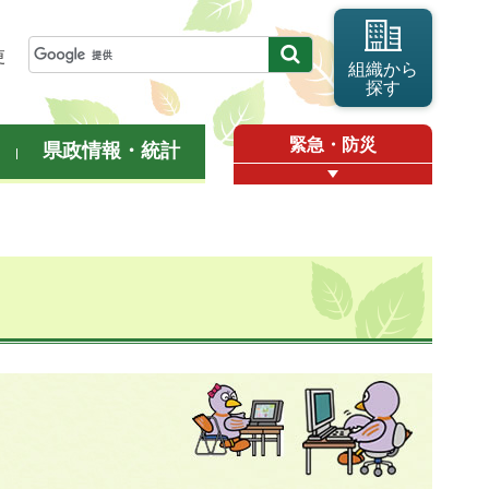
更
組織から
探す
緊急・防災
県政情報・統計