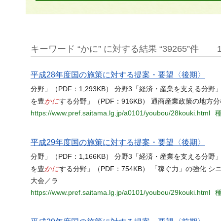
キーワード “かに” に対する結果 “39265”件
平成28年度国の施策に対する提案・要望〈後期〉
分野」（PDF：1,293KB） 分野3「経済・産業を支える分野」
かに
を豊
する分野」（PDF：916KB） 通商産業政策の地方
https://www.pref.saitama.lg.jp/a0101/youbou/28kouki.html
種
平成29年度国の施策に対する提案・要望〈後期〉
分野」（PDF：1,166KB） 分野3「経済・産業を支える分野」
かに
を豊
する分野」（PDF：754KB） 「稼ぐ力」の強化 
大会／ラ
https://www.pref.saitama.lg.jp/a0101/youbou/29kouki.html
種