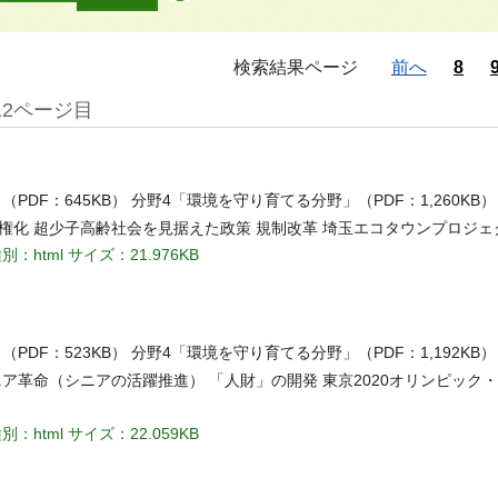
検索結果ページ
前へ
8
12ページ目
（PDF：645KB） 分野4「環境を守り育てる分野」（PDF：1,260KB
分権化 超少子高齢社会を見据えた政策 規制改革 埼玉エコタウンプロジェ
別：html
サイズ：21.976KB
（PDF：523KB） 分野4「環境を守り育てる分野」（PDF：1,192KB
シニア革命（シニアの活躍推進） 「人財」の開発 東京2020オリンピッ
別：html
サイズ：22.059KB