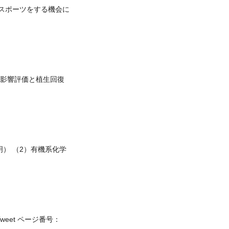
のスポーツをする機会に
影響評価と植生回復
明） （2）有機系化学
weet ページ番号：