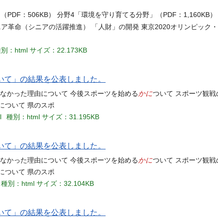
（PDF：506KB） 分野4「環境を守り育てる分野」（PDF：1,160KB
シニア革命（シニアの活躍推進） 「人財」の開発 東京2020オリンピッ
別：html
サイズ：22.173KB
ついて」の結果を公表しました。
かに
がなかった理由について 今後スポーツを始める
ついて スポーツ観戦
について 県のスポ
l
種別：html
サイズ：31.195KB
ついて」の結果を公表しました。
かに
がなかった理由について 今後スポーツを始める
ついて スポーツ観戦
について 県のスポ
種別：html
サイズ：32.104KB
ついて」の結果を公表しました。