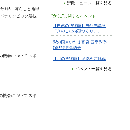
県政ニュース一覧を見る
） 分野5「暮らしと地域
“かに”
ク・パラリンピック競技
に関するイベント
【自然の博物館】自然史講座
「きのこの模型づくり」」
彩の国さいたま寄席 四季彩亭
錦秋特選落語会
の機会について スポ
【川の博物館】泥染めに挑戦
イベント一覧を見る
の機会について スポ