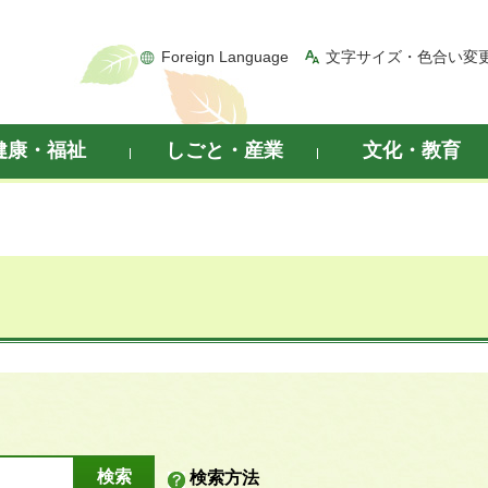
Foreign Language
文字サイズ・色合い変
健康・福祉
しごと・産業
文化・教育
検索方法