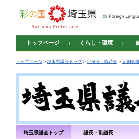
彩の国 埼玉県
Foreign Langu
トップページ
くらし・環境
トップページ
>
埼玉県議会トップ
>
定例会・臨時会
>
定例会
埼玉県議会トップ
議長・副議長