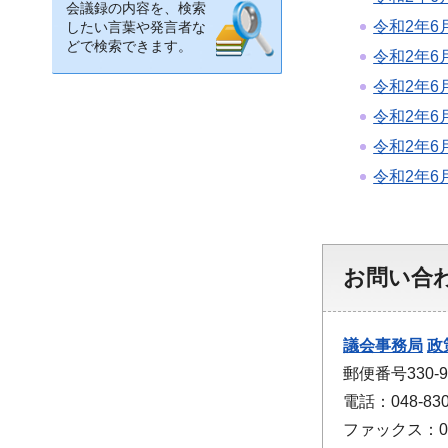
会議録の内容を、検索
令和2年6
したい言葉や発言者な
どで検索できます。
令和2年6
令和2年6
令和2年6
令和2年6
令和2年6
お問い合
議会事務局
政
郵便番号330
電話：048-830
ファックス：048