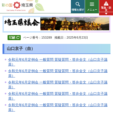
彩の国 埼玉県
緊急・防
情報を探す
メニュー
災
ページ番号：153289
掲載日：2025年6月23日
山口京子（自）
令和元年6月定例会 一般質問 質疑質問・答弁全文（山口京子議
員）
令和元年6月定例会 一般質問 質疑質問・答弁全文（山口京子議
員）
令和元年6月定例会 一般質問 質疑質問・答弁全文（山口京子議
員）
令和元年6月定例会 一般質問 質疑質問・答弁全文（山口京子議
員）
令和元年6月定例会 一般質問 質疑質問・答弁全文（山口京子議
員）