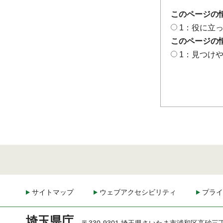
このページの
1：役に立
このページの
1：見つけ
サイトマップ
ウェブアクセシビリティ
プライ
埼玉県庁