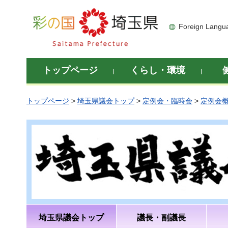
彩の国 埼玉県
Foreign Langu
トップページ
くらし・環境
トップページ
>
埼玉県議会トップ
>
定例会・臨時会
>
定例会
埼玉県議会トップ
議長・副議長