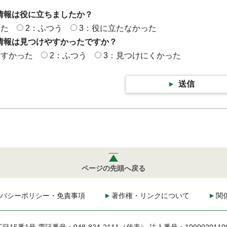
情報は役に立ちましたか？
った
2：ふつう
3：役に立たなかった
情報は見つけやすかったですか？
やすかった
2：ふつう
3：見つけにくかった
送信
ページの先頭へ戻る
バシーポリシー・免責事項
著作権・リンクについて
関