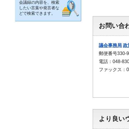
会議録の内容を、検索
したい言葉や発言者な
どで検索できます。
お問い合
議会事務局
政
郵便番号330
電話：048-830
ファックス：048
より良い