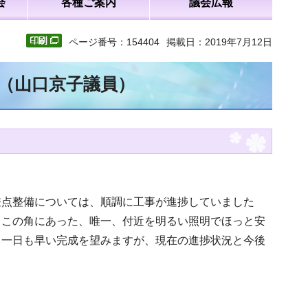
会
各種ご案内
議会広報
ページ番号：154404
掲載日：2019年7月12日
文（山口京子議員）
差点整備については、順調に工事が進捗していました
。この角にあった、唯一、付近を明るい照明でほっと安
。一日も早い完成を望みますが、現在の進捗状況と今後