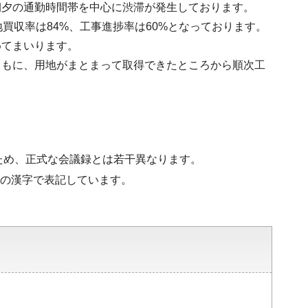
朝夕の通勤時間帯を中心に渋滞が発生しております。
買収率は84%、工事進捗率は60%となっております。
めてまいります。
ともに、用地がまとまって取得できたところから順次工
ため、正式な会議録とは若干異なります。
準の漢字で表記しています。