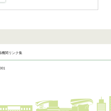
係機関リンク集
001