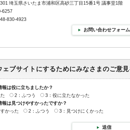
-9301 埼玉県さいたま市浦和区高砂三丁目15番1号 議事堂1階
-6257
-830-4923
お問い合わせフォーム
ウェブサイトにするためにみなさまのご意見
情報は役に立ちましたか？
った
2：ふつう
3：役に立たなかった
情報は見つけやすかったですか？
やすかった
2：ふつう
3：見つけにくかった
送信