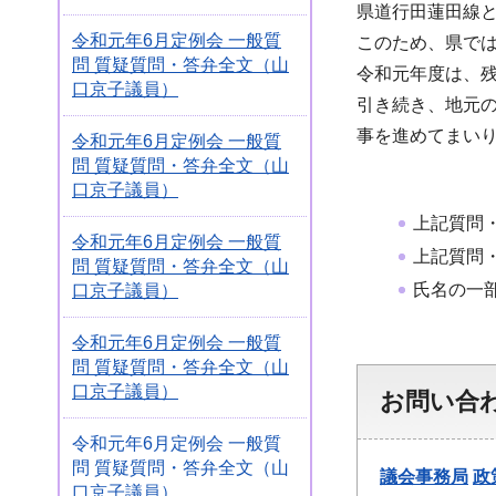
県道行田蓮田線
令和元年6月定例会 一般質
このため、県では
問 質疑質問・答弁全文（山
令和元年度は、
口京子議員）
引き続き、地元
事を進めてまい
令和元年6月定例会 一般質
問 質疑質問・答弁全文（山
口京子議員）
上記質問
令和元年6月定例会 一般質
上記質問
問 質疑質問・答弁全文（山
氏名の一部
口京子議員）
令和元年6月定例会 一般質
問 質疑質問・答弁全文（山
口京子議員）
お問い合
令和元年6月定例会 一般質
問 質疑質問・答弁全文（山
議会事務局
政
口京子議員）