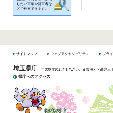
したい言葉や発言者な
どで検索できます。
サイトマップ
ウェブアクセシビリティ
プライ
埼玉県庁
〒330-9301 埼玉県さいたま市浦和区高砂三
県庁へのアクセス
「コバトン」&「さいた