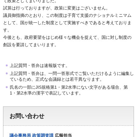
て政策としてまいりました。
試算は行っておりますが、政策に変更はございません。
議員御指摘のとおり、この制度は子育て支援のナショナルミニマム
として、国が統一した制度として実施すべきであると考えておりま
す。
今後とも、政府要望をはじめ様々な機会を捉えて、国に対し制度の
創設を要請してまいります。
上記質問・答弁は速報版です。
上記質問・答弁は、一問一答形式でご覧いただけるように編集し
ているため、正式な会議録とは若干異なります。
氏名の一部にJIS規格第1・第2水準にない文字がある場合、第
1・第2水準の漢字で表記しています。
お問い合わせ
議会事務局
政策調査課
広報担当