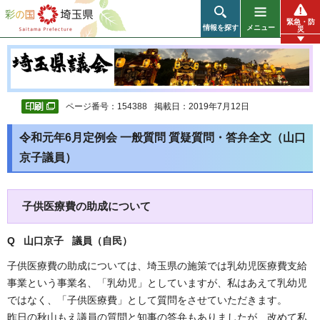
彩の国 埼玉県
緊急・防
情報を探す
メニュー
災
ページ番号：154388
掲載日：2019年7月12日
令和元年6月定例会 一般質問 質疑質問・答弁全文（山口
京子議員）
子供医療費の助成について
Q 山口京子 議員（自民
）
子供医療費の助成については、埼玉県の施策では乳幼児医療費支給
事業という事業名、「乳幼児」としていますが、私はあえて乳幼児
ではなく、「子供医療費」として質問をさせていただきます。
昨日の秋山もえ議員の質問と知事の答弁もありましたが、改めて私