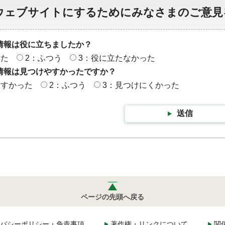
ウェブサイトにするためにみなさまのご意見
情報は役に立ちましたか？
った
2：ふつう
3：役に立たなかった
情報は見つけやすかったですか？
やすかった
2：ふつう
3：見つけにくかった
送信
ページの先頭へ戻る
バシーポリシー・免責事項
著作権・リンクについて
関