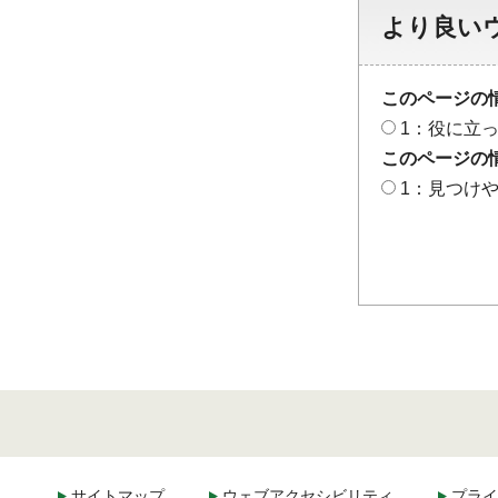
より良い
このページの
1：役に立
このページの
1：見つけ
サイトマップ
ウェブアクセシビリティ
プライ