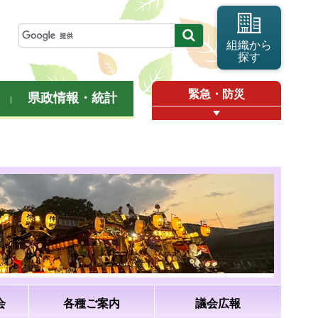
組織から
探す
緊急・防災
県政情報・統計
会
各種ご案内
議会広報