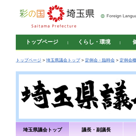
彩の国 埼玉県
Foreign Langu
トップページ
くらし・環境
トップページ
>
埼玉県議会トップ
>
定例会・臨時会
>
定例会
埼玉県議会トップ
議長・副議長