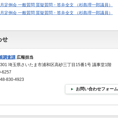
9月定例会 一般質問 質疑質問・答弁全文 （杉島理一郎議員）
9月定例会 一般質問 質疑質問・答弁全文 （杉島理一郎議員）
わせ
策調査課
広報担当
-9301 埼玉県さいたま市浦和区高砂三丁目15番1号 議事堂1階
-6257
-830-4923
お問い合わせフォーム