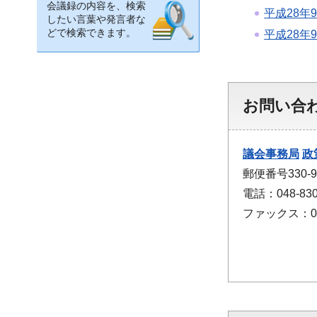
会議録の内容を、検索
平成28年
したい言葉や発言者な
どで検索できます。
平成28年
お問い合
議会事務局
政
郵便番号330
電話：048-830
ファックス：048