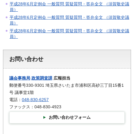
平成28年6月定例会 一般質問 質疑質問・答弁全文 （須賀敬史議
員）
平成28年6月定例会 一般質問 質疑質問・答弁全文 （須賀敬史議
員）
平成28年6月定例会 一般質問 質疑質問・答弁全文 （須賀敬史議
員）
お問い合わせ
議会事務局
政策調査課
広報担当
郵便番号330-9301 埼玉県さいたま市浦和区高砂三丁目15番1
号 議事堂1階
電話：
048-830-6257
ファックス：048-830-4923
お問い合わせフォーム