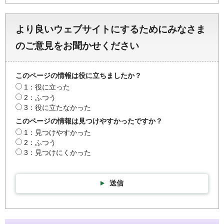
より良いウェブサイトにするためにみなさま
のご意見をお聞かせください
このページの情報は役に立ちましたか？
1：役に立った
2：ふつう
3：役に立たなかった
このページの情報は見つけやすかったですか？
1：見つけやすかった
2：ふつう
3：見つけにくかった
送信