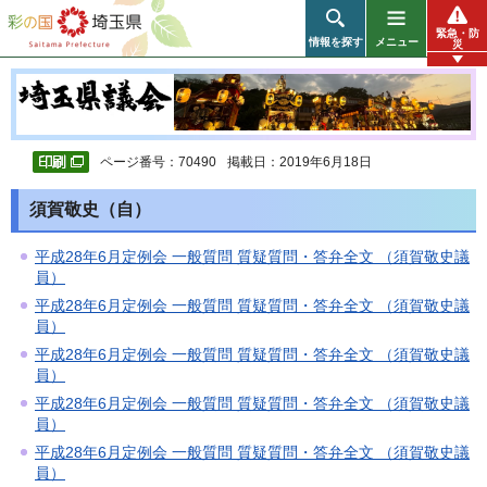
彩の国 埼玉県
緊急・防
情報を探す
メニュー
災
ページ番号：70490
掲載日：2019年6月18日
須賀敬史（自）
平成28年6月定例会 一般質問 質疑質問・答弁全文 （須賀敬史議
員）
平成28年6月定例会 一般質問 質疑質問・答弁全文 （須賀敬史議
員）
平成28年6月定例会 一般質問 質疑質問・答弁全文 （須賀敬史議
員）
平成28年6月定例会 一般質問 質疑質問・答弁全文 （須賀敬史議
員）
平成28年6月定例会 一般質問 質疑質問・答弁全文 （須賀敬史議
員）