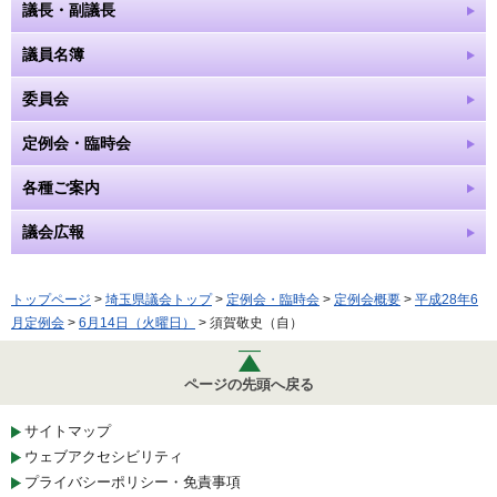
議長・副議長
議員名簿
委員会
定例会・臨時会
各種ご案内
議会広報
トップページ
>
埼玉県議会トップ
>
定例会・臨時会
>
定例会概要
>
平成28年6
月定例会
>
6月14日（火曜日）
> 須賀敬史（自）
ページの先頭へ戻る
サイトマップ
ウェブアクセシビリティ
プライバシーポリシー・免責事項