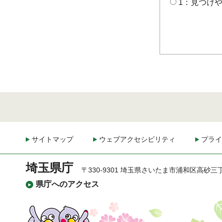
1：見つけ
サイトマップ
ウェブアクセシビリティ
プライ
埼玉県庁
〒330-9301 埼玉県さいたま市浦和区高砂三
県庁へのアクセス