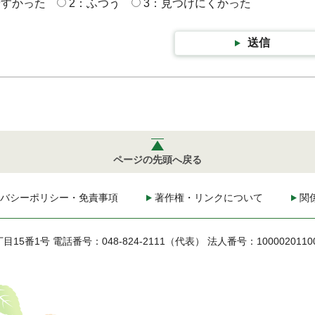
やすかった
2：ふつう
3：見つけにくかった
送信
ページの先頭へ戻る
バシーポリシー・免責事項
著作権・リンクについて
関
丁目15番1号
電話番号：048-824-2111（代表）
法人番号：1000020110