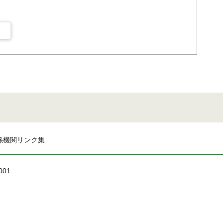
係機関リンク集
001