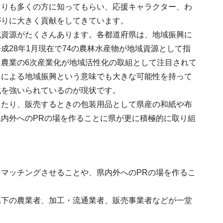
よりも多くの方に知ってもらい、応援キャラクター、わ
がりに大きく貢献をしてきています。
域資源がたくさんあります。各都道府県は、地域振興に
28年1月現在で74の農林水産物が地域資源として指
農業の6次産業化が地域活性化の取組として注目されて
ドによる地域振興という意味でも大きな可能性を持って
戦を強いられているのが現状です。
したり、販売するときの包装用品として県産の和紙や布
内外へのPRの場を作ることに県が更に積極的に取り組
マッチングさせることや、県内外へのPRの場を作るこ
県下の農業者、加工・流通業者、販売事業者などが一堂