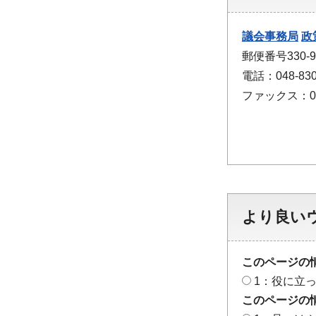
議会事務局
政
郵便番号330
電話：048-830
ファックス：048
より良い
このページの
1：役に立
このページの