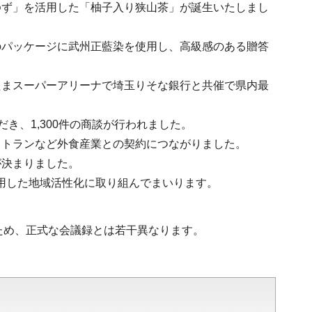
ゆず」を活用した「柚子入り狭山茶」が誕生いたしまし
のパッケージに武州正藍染を使用し、高級感のある贈答
たまスーパーアリーナで埼玉りそな銀行と共催で県内最
だき、1,300件の商談が行われました。
ストランなど外食産業との契約につながりました。
が決まりました。
用した地域活性化に取り組んでまいります。
ため、正式な会議録とは若干異なります。