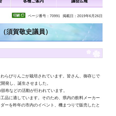
会
各種ご案内
議会広報
ページ番号：70991
掲載日：2019年6月26日
文（須賀敬史議員）
、わらびりんごが栽培されています。皆さん、御存じで
究開発し、誕生させました。
の頒布などの活動が行われています。
加工品に適しています。そのため、県内の飲料メーカー
イダーを昨年の市内のイベント、機まつりで販売したと