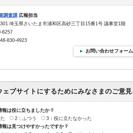
策調査課
広報担当
-9301 埼玉県さいたま市浦和区高砂三丁目15番1号 議事堂1階
-6257
-830-4923
お問い合わせフォーム
ウェブサイトにするためにみなさまのご意見
情報は役に立ちましたか？
った
2：ふつう
3：役に立たなかった
情報は見つけやすかったですか？