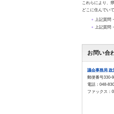
これらにより、
どこに住んでい
上記質問
上記質問
お問い合
議会事務局
政
郵便番号330
電話：048-830
ファックス：048