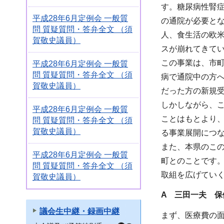
す。糖尿病性腎症
平成28年6月定例会 一般質
の通院が必要とな
問 質疑質問・答弁全文 （須
人、食生活の欧
賀敬史議員）
スが崩れてきて
この事業は、市
平成28年6月定例会 一般質
問 質疑質問・答弁全文 （須
病で通院中の方
賀敬史議員）
だった方の新規受
しかしながら、
平成28年6月定例会 一般質
ことはもとより
問 質疑質問・答弁全文 （須
賀敬史議員）
る事業展開につ
また、本県のこ
平成28年6月定例会 一般質
町とのことです
問 質疑質問・答弁全文 （須
取組を広げてい
賀敬史議員）
A 三田一夫 保
議会生中継・録画中継
まず、医療費の