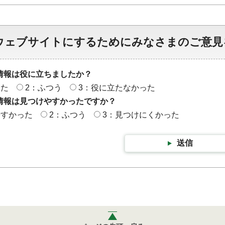
ウェブサイトにするためにみなさまのご意見
情報は役に立ちましたか？
った
2：ふつう
3：役に立たなかった
情報は見つけやすかったですか？
やすかった
2：ふつう
3：見つけにくかった
送信