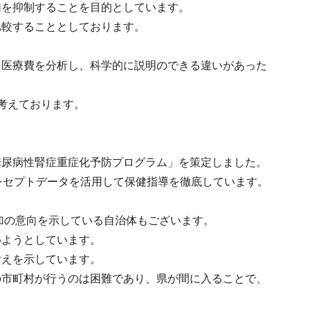
加を抑制することを目的としています。
比較することとしております。
。
た医療費を分析し、科学的に説明のできる違いがあった
考えております。
糖尿病性腎症重症化予防プログラム」を策定しました。
レセプトデータを活用して保健指導を徹底しています。
加の意向を示している自治体もございます。
めようとしています。
考えを示しています。
の市町村が行うのは困難であり、県が間に入ることで、