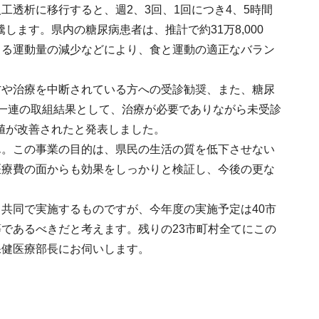
透析に移行すると、週2、3回、1回につき4、5時間
します。県内の糖尿病患者は、推計で約31万8,000
よる運動量の減少などにより、食と運動の適正なバラン
方や治療を中断されている方への受診勧奨、また、糖尿
一連の取組結果として、治療が必要でありながら未受診
値が改善されたと発表しました。
ん。この事業の目的は、県民の生活の質を低下させない
医療費の面からも効果をしっかりと検証し、今後の更な
共同で実施するものですが、今年度の実施予定は40市
であるべきだと考えます。残りの23市町村全てにこの
保健医療部長にお伺いします。