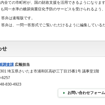
県内全ての市町村が、国の財政支援を活用できるようになりま
ても同一水準の糖尿病重症化予防のサービスを受けられるよう
・答弁は速報版です。
・答弁は、一問一答形式でご覧いただけるように編集している
わせ
策調査課
広報担当
-9301 埼玉県さいたま市浦和区高砂三丁目15番1号 議事堂1階
-6257
-830-4923
お問い合わせフォーム