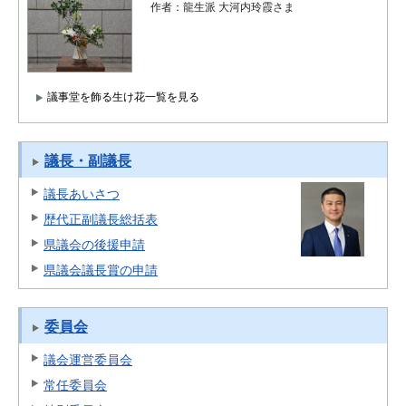
作者：龍生派 大河内玲霞さま
議事堂を飾る生け花一覧を見る
議長・副議長
議長あいさつ
歴代正副議長総括表
県議会の後援申請
県議会議長賞の申請
委員会
議会運営委員会
常任委員会