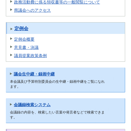
政務活動費に係る領収書等の一般閲覧について
県議会へのアクセス
定例会
定例会概要
意見書・決議
議員提案政策条例
議会生中継・録画中継
本会議及び予算特別委員会の生中継・録画中継をご覧になれ
ます。
会議録検索システム
会議録の内容を、検索したい言葉や発言者などで検索できま
す。