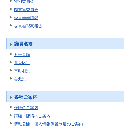
特別委員会
図書室委員会
委員会会議録
委員会視察報告
議員名簿
五十音順
選挙区別
市町村別
会派別
各種ご案内
傍聴のご案内
請願・陳情のご案内
情報公開・個人情報保護制度のご案内