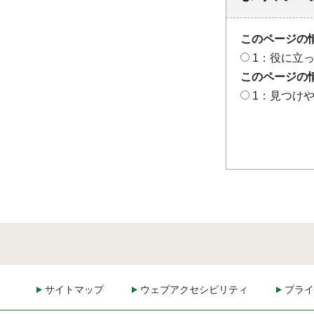
このページの
1：役に立
このページの
1：見つけ
サイトマップ
ウェブアクセシビリティ
プライ