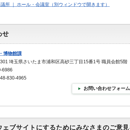
議所 ｜ ホール・会議室（別ウィンドウで開きます）
わせ
・博物館課
-9301 埼玉県さいたま市浦和区高砂三丁目15番1号 職員会館5階
-6986
-830-4965
お問い合わせフォーム
ウェブサイトにするためにみなさまのご意見