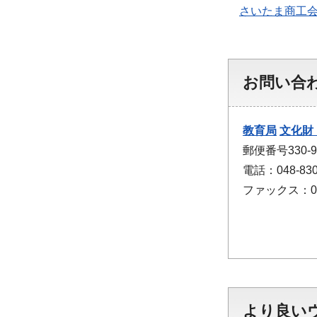
さいたま商工会
お問い合
教育局
文化財
郵便番号330
電話：048-830
ファックス：048
より良い