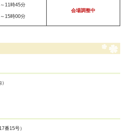
分～11時45分
会場調整中
分～15時00分
内）
7番15号）