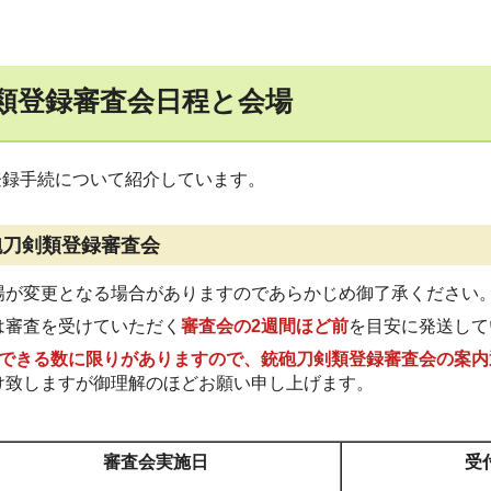
類登録審査会日程と会場
登録手続について紹介しています。
砲刀剣類登録審査会
場が変更となる場合がありますのであらかじめ御了承ください
は審査を受けていただく
審査会の2週間ほど前
を目安に発送して
査できる数に限りがありますので、銃砲刀剣類登録審査会の案
け致しますが御理解のほどお願い申し上げます。
審査会実施日
受