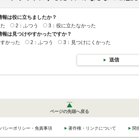
情報は役に立ちましたか？
った
2：ふつう
3：役に立たなかった
情報は見つけやすかったですか？
やすかった
2：ふつう
3：見つけにくかった
送信
ページの先頭へ戻る
バシーポリシー・免責事項
著作権・リンクについて
関