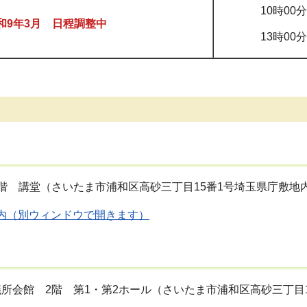
10時00
和9年3月 日程調整中
13時00
階 講堂（さいたま市浦和区高砂三丁目15番1号埼玉県庁敷地
内（別ウィンドウで開きます）
所会館 2階 第1・第2ホール（さいたま市浦和区高砂三丁目1